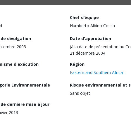
Chef d’équipe
d
Humberto Albino Cossa
 de divulgation
Date d'approbation
eptembre 2003
(à la date de présentation au Co
21 décembre 2004
nisme d'exécution
Région
Eastern and Southern Africa
gorie Environnementale
Risque environnemental et s
Sans objet
de dernière mise à jour
nvier 2013