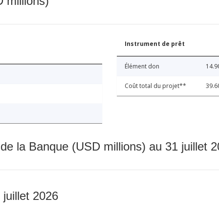
 millions)
Instrument de prêt
Élément don
14.9
Coût total du projet**
39.6
 de la Banque (USD millions) au 31 juillet 
 juillet 2026