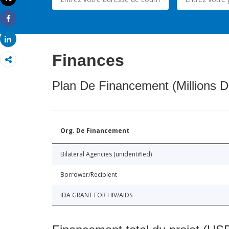
Imprimer
Share
Share
Finances
Plan De Financement (Millions D
Org. De Financement
Bilateral Agencies (unidentified)
Borrower/Recipient
IDA GRANT FOR HIV/AIDS