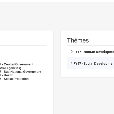
Thèmes
FY17 - Human Developme
FY17 - Social Developme
7 - Central Government
tral Agencies)
7 - Sub-National Government
 - Health
 - Social Protection