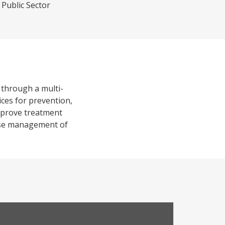
 Public Sector
 through a multi-
ices for prevention,
improve treatment
case management of