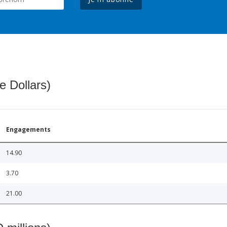
e Dollars)
Engagements
14.90
3.70
21.00