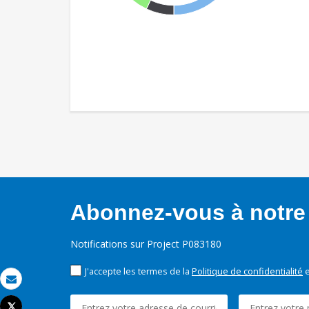
Abonnez-vous à notre 
Notifications sur Project P083180
J'accepte les termes de la
Politique de confidentialité
e
Email
Tweet