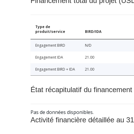
Financement total du projet (USD
Type de
produit/service
BIRD/IDA
Engagement BIRD
N/D
Engagement IDA
21.00
Engagement BIRD + IDA
21.00
État récapitulatif du financement
Pas de données disponibles.
Activité financière détaillée au 31