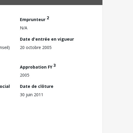
2
Emprunteur
N/A
Date d'entrée en vigueur
nseil)
20 octobre 2005
3
Approbation FY
2005
ocial
Date de clôture
30 juin 2011