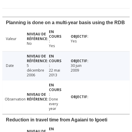
Planning is done on a multi-year basis using the RDB
Valeur
Yes
No
Yes
Date
5
30 juin
décembre
22 mai
2009
2006
2013
Observation
Done
every
year
Reduction in travel time from Agaiani to Igoeti