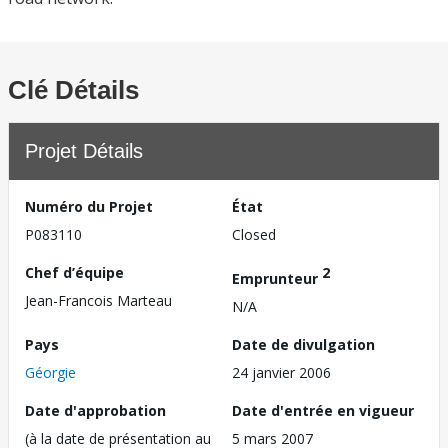
Clé Détails
Projet Détails
Numéro du Projet
État
P083110
Closed
Chef d’équipe
2
Emprunteur
Jean-Francois Marteau
N/A
Pays
Date de divulgation
Géorgie
24 janvier 2006
Date d'approbation
Date d'entrée en vigueur
(à la date de présentation au
5 mars 2007