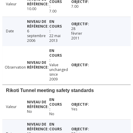
Valeur
7.00
10.00
7.00
28
Date
6
février
septembre
22 mai
2011
2006
2013
Value
Observation
unchanged
since
2009
Rikoti Tunnel meeting safety standards
Valeur
Yes
No
No