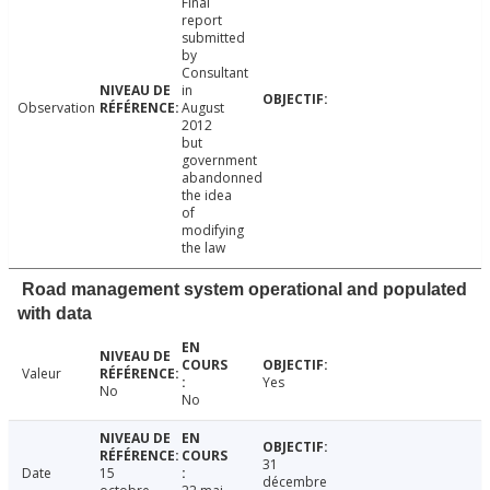
Final
report
submitted
by
Consultant
in
Observation
August
2012
but
government
abandonned
the idea
of
modifying
the law
Road management system operational and populated
with data
Valeur
Yes
No
No
31
Date
15
décembre