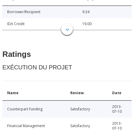
Borrower/Recipient
9.34
IDA Credit
19.00
Ratings
EXÉCUTION DU PROJET
Name
Review
Date
2013-
Counterpart Funding
Satisfactory
07-10
2013-
Financial Management
Satisfactory
07-10