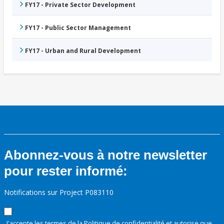
FY17 - Private Sector Development
FY17 - Public Sector Management
FY17 - Urban and Rural Development
Abonnez-vous à notre newsletter
pour rester informé:
Notifications sur Project P083110
J'accepte les termes de la
Politique de confidentialité
et autorise que