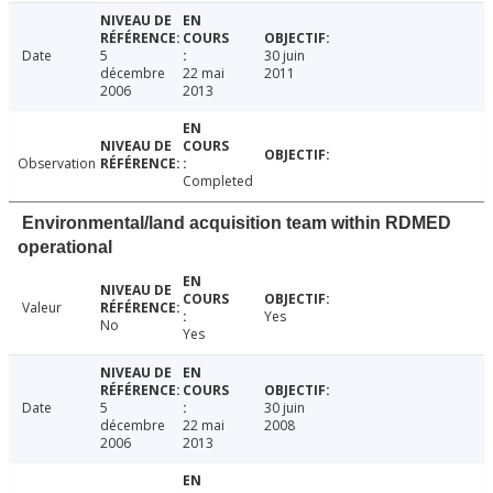
Date
5
30 juin
décembre
22 mai
2011
2006
2013
Observation
Completed
Environmental/land acquisition team within RDMED
operational
Valeur
Yes
No
Yes
Date
5
30 juin
décembre
22 mai
2008
2006
2013