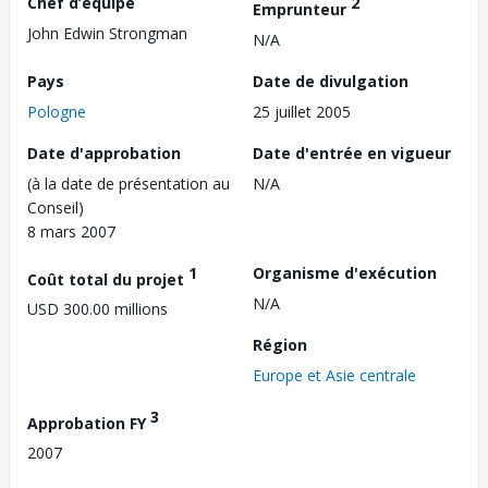
Chef d’équipe
2
Emprunteur
John Edwin Strongman
N/A
Pays
Date de divulgation
Pologne
25 juillet 2005
Date d'approbation
Date d'entrée en vigueur
(à la date de présentation au
N/A
Conseil)
8 mars 2007
1
Organisme d'exécution
Coût total du projet
N/A
USD 300.00 millions
Région
Europe et Asie centrale
3
Approbation FY
2007