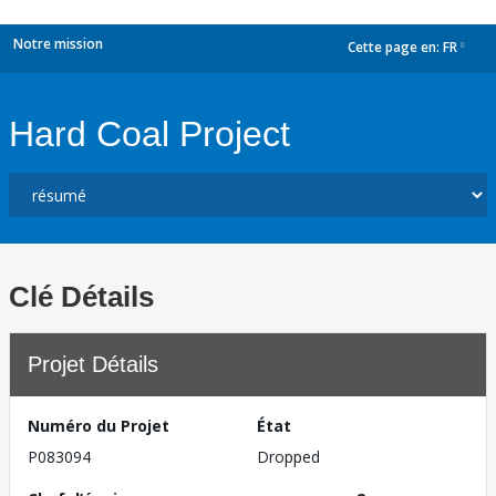
Notre mission
Cette page en:
FR
dropdown
Hard Coal Project
Clé Détails
Projet Détails
Numéro du Projet
État
P083094
Dropped