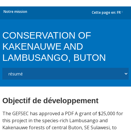
Notre mission
Cette page en:
FR
dropdown
CONSERVATION OF
KAKENAUWE AND
LAMBUSANGO, BUTON
Objectif de développement
The GEFSEC has approved a PDF A grant of $25,000 for
this project in the species-rich Lambusango and
Kakenauwe forests of central Buton, SE Sulawesi, to