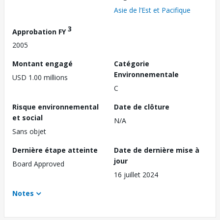
Asie de l’Est et Pacifique
3
Approbation FY
2005
Montant engagé
Catégorie
Environnementale
USD 1.00 millions
C
Risque environnemental
Date de clôture
et social
N/A
Sans objet
Dernière étape atteinte
Date de dernière mise à
jour
Board Approved
16 juillet 2024
Notes