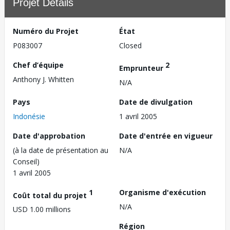
Projet Détails
Numéro du Projet
État
P083007
Closed
Chef d’équipe
2
Emprunteur
Anthony J. Whitten
N/A
Pays
Date de divulgation
Indonésie
1 avril 2005
Date d'approbation
Date d'entrée en vigueur
(à la date de présentation au
N/A
Conseil)
1 avril 2005
1
Organisme d'exécution
Coût total du projet
N/A
USD 1.00 millions
Région