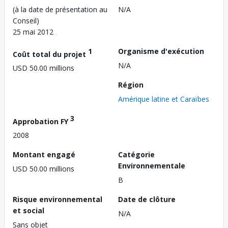
(à la date de présentation au
N/A
Conseil)
25 mai 2012
1
Organisme d'exécution
Coût total du projet
N/A
USD 50.00 millions
Région
Amérique latine et Caraïbes
3
Approbation FY
2008
Montant engagé
Catégorie
Environnementale
USD 50.00 millions
B
Risque environnemental
Date de clôture
et social
N/A
Sans objet