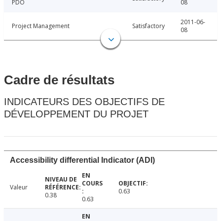
PDO
08
2011-06-
Project Management
Satisfactory
08
Cadre de résultats
INDICATEURS DES OBJECTIFS DE
DÉVELOPPEMENT DU PROJET
Accessibility differential Indicator (ADI)
Valeur
0.63
0.38
0.63