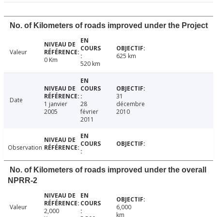
No. of Kilometers of roads improved under the Project
Valeur
625 km
0 Km
520 km
31
Date
1 janvier
28
décembre
2005
février
2010
2011
Observation
No. of Kilometers of roads improved under the overall
NPRR-2
Valeur
6,000
2,000
km