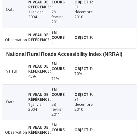
31
Date
1 janvier
28
décembre
2004
février
2010
2011
Observation
National Rural Roads Accessibility Index (NRRAI)
Valeur
70%
45%
71%
31
Date
1 janvier
28
décembre
2004
février
2010
2011
Observation