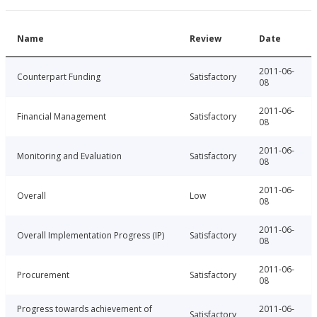
Name
Review
Date
2011-06-
Counterpart Funding
Satisfactory
08
2011-06-
Financial Management
Satisfactory
08
2011-06-
Monitoring and Evaluation
Satisfactory
08
2011-06-
Overall
Low
08
2011-06-
Overall Implementation Progress (IP)
Satisfactory
08
2011-06-
Procurement
Satisfactory
08
Progress towards achievement of
2011-06-
Satisfactory