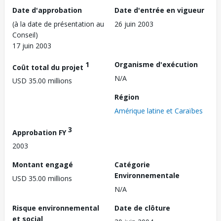
Date d'approbation
Date d'entrée en vigueur
(à la date de présentation au
26 juin 2003
Conseil)
17 juin 2003
1
Organisme d'exécution
Coût total du projet
N/A
USD 35.00 millions
Région
Amérique latine et Caraïbes
3
Approbation FY
2003
Montant engagé
Catégorie
Environnementale
USD 35.00 millions
N/A
Risque environnemental
Date de clôture
et social