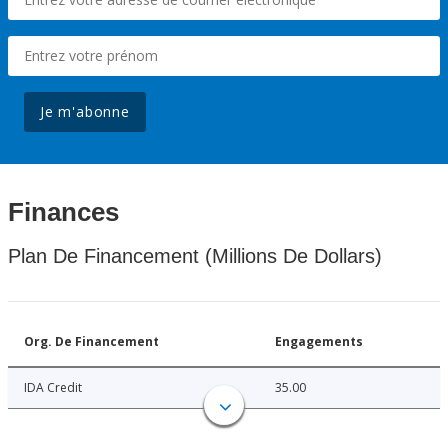
Je m'abonne
Finances
Plan De Financement (Millions De Dollars)
Org. De Financement
Engagements
IDA Credit
35.00