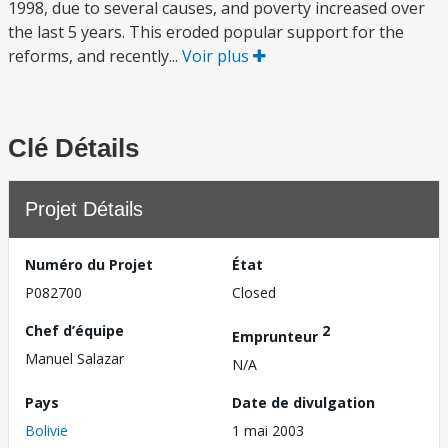
1998, due to several causes, and poverty increased over
the last 5 years. This eroded popular support for the
reforms, and recently...
Voir plus
Clé Détails
Projet Détails
Numéro du Projet
État
P082700
Closed
Chef d’équipe
2
Emprunteur
Manuel Salazar
N/A
Pays
Date de divulgation
Bolivie
1 mai 2003