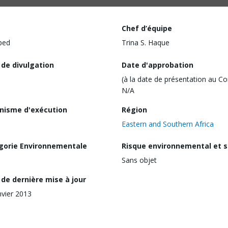
Chef d’équipe
ped
Trina S. Haque
 de divulgation
Date d'approbation
(à la date de présentation au Co
N/A
nisme d'exécution
Région
Eastern and Southern Africa
gorie Environnementale
Risque environnemental et s
Sans objet
de dernière mise à jour
nvier 2013