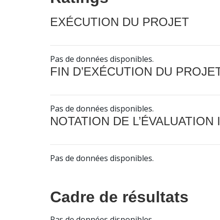
EXÉCUTION DU PROJET
Pas de données disponibles.
FIN D’EXÉCUTION DU PROJE
Pas de données disponibles.
NOTATION DE L’ÉVALUATION
Pas de données disponibles.
Cadre de résultats
Pas de données disponibles.