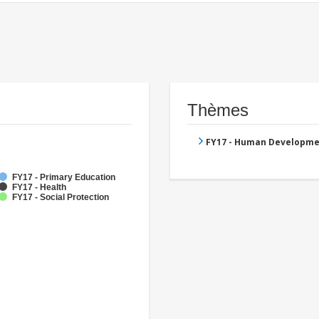
Thèmes
FY17 - Human Developme
FY17 - Primary Education
FY17 - Health
FY17 - Social Protection