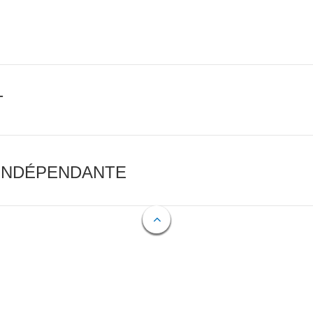
T
 INDÉPENDANTE