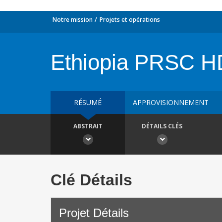
Notre mission
Projets et opérations
Ethiopia PRSC 
RÉSUMÉ
APPROVISIONNEMENT
ABSTRAIT
DÉTAILS CLÉS
Clé Détails
Projet Détails