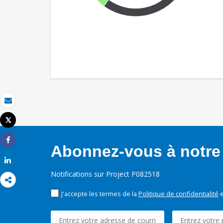
Email
Tweet
Imprimer
Abonnez-vous à notre 
Share
Share
Notifications sur Project P082518
J'accepte les termes de la
Politique de confidentialité
e