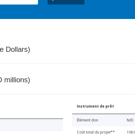
e Dollars)
 millions)
Instrument de prêt
Élément don
N/D
Coût total du projet**
100.