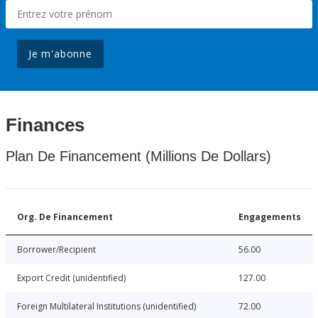
Je m'abonne
Finances
Plan De Financement (Millions De Dollars)
Org. De Financement
Engagements
Borrower/Recipient
56.00
Export Credit (unidentified)
127.00
Foreign Multilateral Institutions (unidentified)
72.00