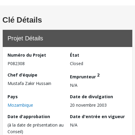
Clé Détails
Projet Détails
Numéro du Projet
État
P082308
Closed
Chef d’équipe
2
Emprunteur
Mustafa Zakir Hussain
N/A
Pays
Date de divulgation
Mozambique
20 novembre 2003
Date d'approbation
Date d'entrée en vigueur
(à la date de présentation au
N/A
Conseil)