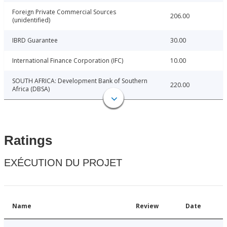
Foreign Private Commercial Sources
206.00
(unidentified)
IBRD Guarantee
30.00
International Finance Corporation (IFC)
10.00
SOUTH AFRICA: Development Bank of Southern
220.00
Africa (DBSA)
Ratings
EXÉCUTION DU PROJET
Name
Review
Date