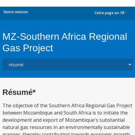
Notre mission
Cette page en:
FR
dropdown
MZ-Southern Africa Regional
Gas Project
Résumé*
The objective of the Southern Africa Regional Gas Project
between Mozambique and South Africa is to initiate the
development and export of Mozambique's substantial
natural gas resources in an environmentally sustainable
manner, thereby contributing towards economic growth