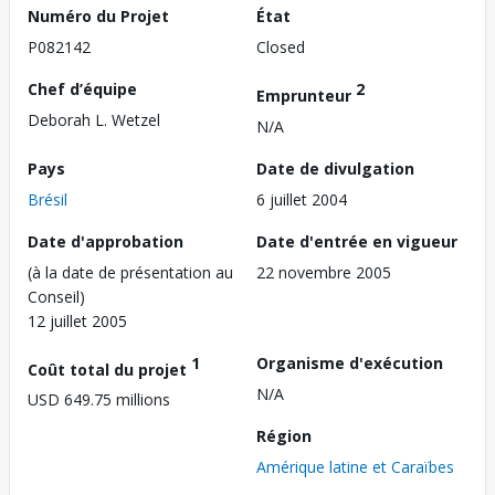
Numéro du Projet
État
P082142
Closed
Chef d’équipe
2
Emprunteur
Deborah L. Wetzel
N/A
Pays
Date de divulgation
Brésil
6 juillet 2004
Date d'approbation
Date d'entrée en vigueur
(à la date de présentation au
22 novembre 2005
Conseil)
12 juillet 2005
1
Organisme d'exécution
Coût total du projet
N/A
USD 649.75 millions
Région
Amérique latine et Caraïbes