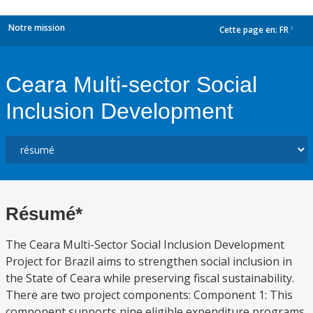
Notre mission
Cette page en:
FR
dropdown
Ceara Multi-sector Social
Inclusion Development
Résumé*
The Ceara Multi-Sector Social Inclusion Development
Project for Brazil aims to strengthen social inclusion in
the State of Ceara while preserving fiscal sustainability.
There are two project components: Component 1: This
component supports nine eligible expenditure programs