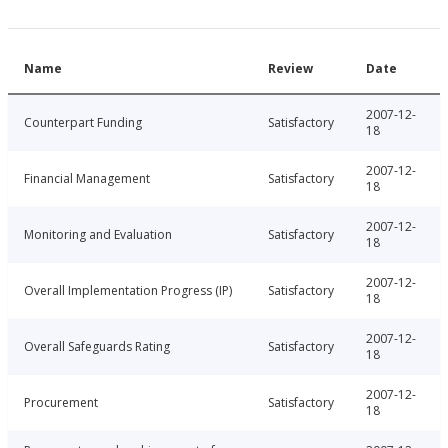
Name
Review
Date
2007-12-
Counterpart Funding
Satisfactory
18
2007-12-
Financial Management
Satisfactory
18
2007-12-
Monitoring and Evaluation
Satisfactory
18
2007-12-
Overall Implementation Progress (IP)
Satisfactory
18
2007-12-
Overall Safeguards Rating
Satisfactory
18
2007-12-
Procurement
Satisfactory
18