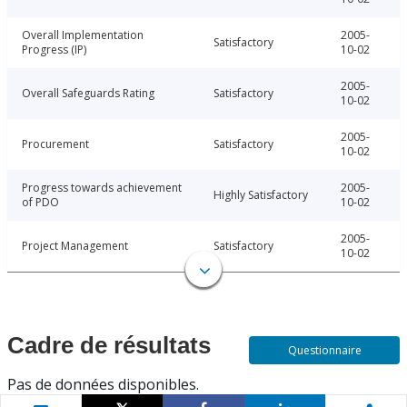
Overall Implementation
2005-
Satisfactory
Progress (IP)
10-02
2005-
Overall Safeguards Rating
Satisfactory
10-02
2005-
Procurement
Satisfactory
10-02
Progress towards achievement
2005-
Highly Satisfactory
of PDO
10-02
2005-
Project Management
Satisfactory
10-02
Cadre de résultats
Questionnaire
Pas de données disponibles.