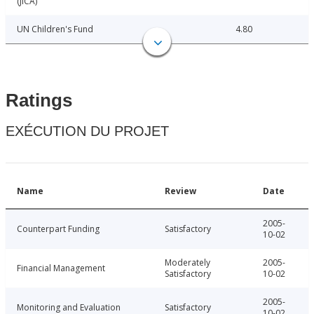
(JICA)
UN Children's Fund
4.80
Ratings
EXÉCUTION DU PROJET
Name
Review
Date
2005-
Counterpart Funding
Satisfactory
10-02
Moderately
2005-
Financial Management
Satisfactory
10-02
2005-
Monitoring and Evaluation
Satisfactory
10-02