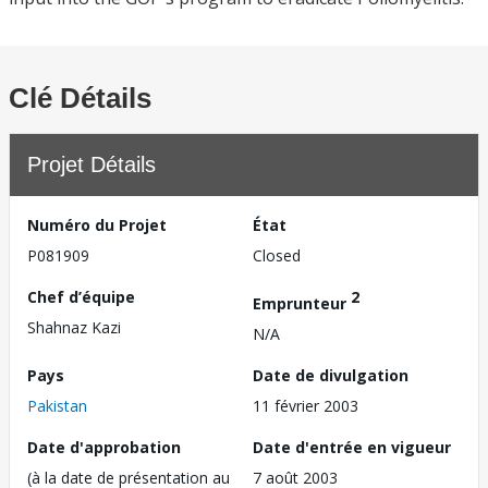
Clé Détails
Projet Détails
Numéro du Projet
État
P081909
Closed
Chef d’équipe
2
Emprunteur
Shahnaz Kazi
N/A
Pays
Date de divulgation
Pakistan
11 février 2003
Date d'approbation
Date d'entrée en vigueur
(à la date de présentation au
7 août 2003