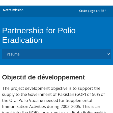
Notre mission
Cette page en:
FR
dropdown
Partnership for Polio
Eradication
Objectif de développement
The project development objective is to support the
supply to the Government of Pakistan (GOP) of 50% of
the Oral Polio Vaccine needed for Supplemental
Immunization Activities during 2003-2005. This is an
input into the GOP's program to eradicate Poliomyelitis.