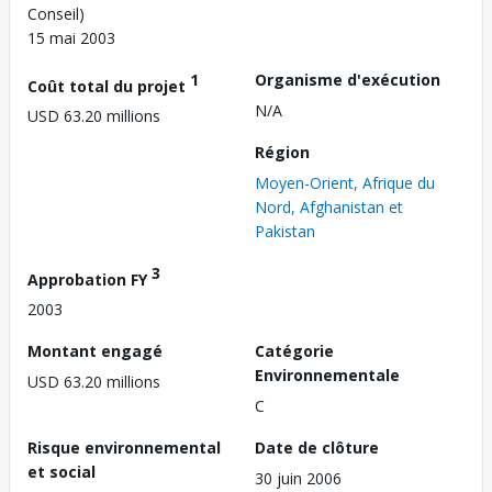
Conseil)
15 mai 2003
1
Organisme d'exécution
Coût total du projet
N/A
USD 63.20 millions
Région
Moyen-Orient, Afrique du
Nord, Afghanistan et
Pakistan
3
Approbation FY
2003
Montant engagé
Catégorie
Environnementale
USD 63.20 millions
C
Risque environnemental
Date de clôture
et social
30 juin 2006