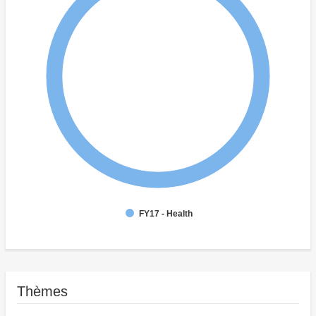
FY17 - Health
Thèmes