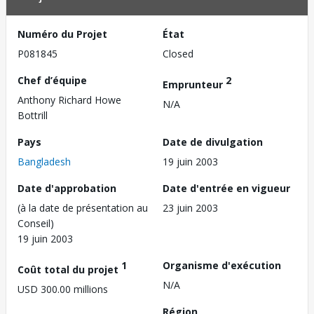
Numéro du Projet
État
P081845
Closed
Chef d’équipe
2
Emprunteur
Anthony Richard Howe
N/A
Bottrill
Pays
Date de divulgation
Bangladesh
19 juin 2003
Date d'approbation
Date d'entrée en vigueur
(à la date de présentation au
23 juin 2003
Conseil)
19 juin 2003
1
Organisme d'exécution
Coût total du projet
N/A
USD 300.00 millions
Région