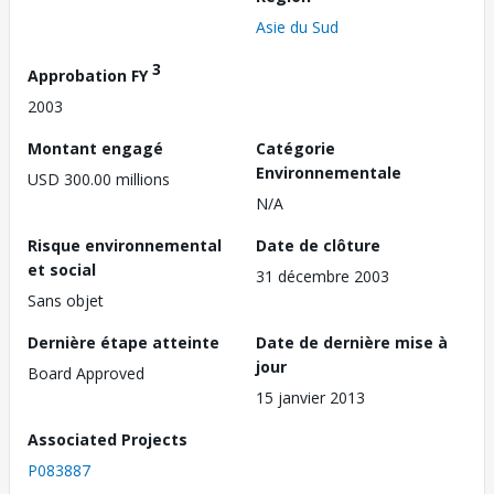
Asie du Sud
3
Approbation FY
2003
Montant engagé
Catégorie
Environnementale
USD 300.00 millions
N/A
Risque environnemental
Date de clôture
et social
31 décembre 2003
Sans objet
Dernière étape atteinte
Date de dernière mise à
jour
Board Approved
15 janvier 2013
Associated Projects
P083887