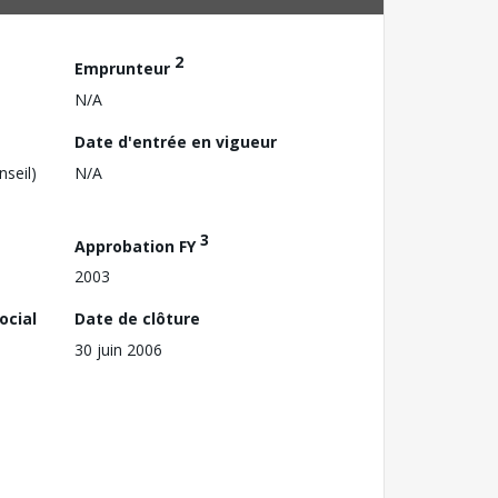
2
Emprunteur
N/A
Date d'entrée en vigueur
nseil)
N/A
3
Approbation FY
2003
ocial
Date de clôture
30 juin 2006