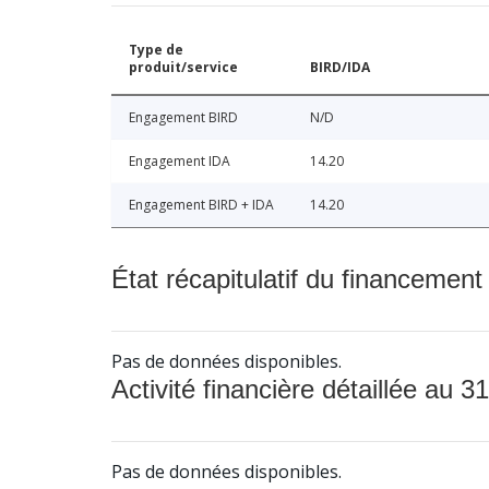
Type de
produit/service
BIRD/IDA
Engagement BIRD
N/D
Engagement IDA
14.20
Engagement BIRD + IDA
14.20
État récapitulatif du financement
Pas de données disponibles.
Activité financière détaillée au 31
Pas de données disponibles.