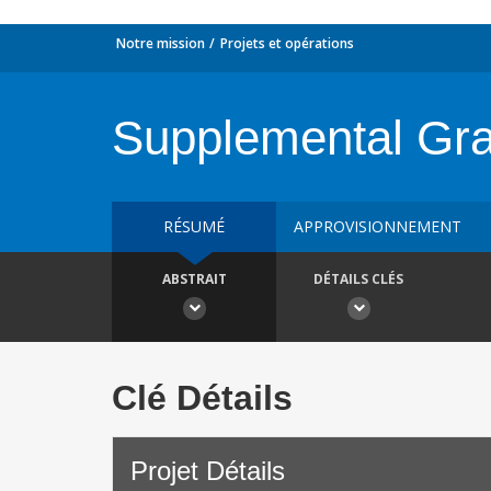
Notre mission
Projets et opérations
Supplemental Gran
RÉSUMÉ
APPROVISIONNEMENT
ABSTRAIT
DÉTAILS CLÉS
Clé Détails
Projet Détails