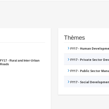
Thèmes
FY17 - Human Developme
FY17 - Private Sector D
FY17 - Rural and Inter-Urban
Roads
FY17 - Public Sector Ma
FY17 - Social Developme