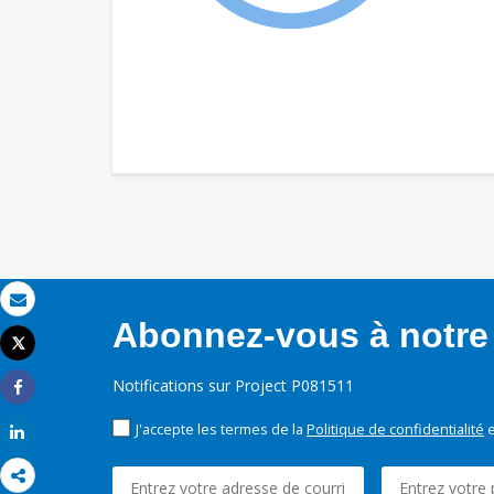
Email
Abonnez-vous à notre 
Tweet
Imprimer
Notifications sur Project P081511
Share
J'accepte les termes de la
Politique de confidentialité
e
Share