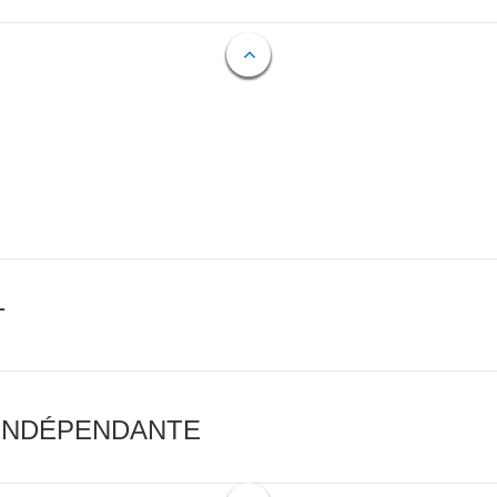
T
 INDÉPENDANTE