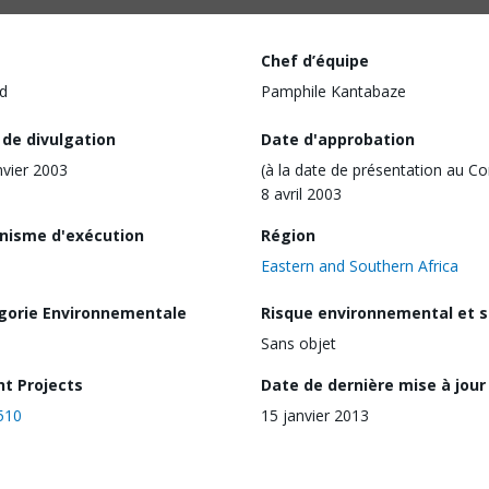
Chef d’équipe
d
Pamphile Kantabaze
 de divulgation
Date d'approbation
nvier 2003
(à la date de présentation au Co
8 avril 2003
nisme d'exécution
Région
Eastern and Southern Africa
gorie Environnementale
Risque environnemental et s
Sans objet
nt Projects
Date de dernière mise à jour
510
15 janvier 2013