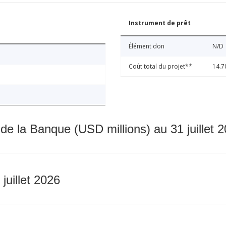
Instrument de prêt
Élément don
N/D
Coût total du projet**
14.7
 de la Banque (USD millions) au 31 juillet 
 juillet 2026