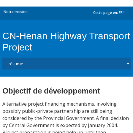
Notre mission
Cette page en:
FR
dropdown
CN-Henan Highway Transport
Project
Objectif de développement
Alternative project financing mechanisms, involving
possibly public-private partnership are still being
considered by the Provincial Government. A final decision
by Central Government is expected by January 2004.
Project preparation is being help up until then.