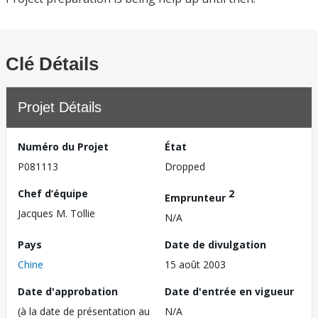
Clé Détails
Projet Détails
Numéro du Projet
État
P081113
Dropped
Chef d’équipe
2
Emprunteur
Jacques M. Tollie
N/A
Pays
Date de divulgation
Chine
15 août 2003
Date d'approbation
Date d'entrée en vigueur
(à la date de présentation au
N/A