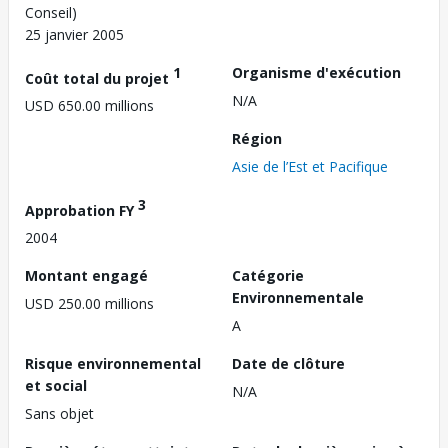
Conseil)
25 janvier 2005
1
Organisme d'exécution
Coût total du projet
N/A
USD 650.00 millions
Région
Asie de l’Est et Pacifique
3
Approbation FY
2004
Montant engagé
Catégorie
Environnementale
USD 250.00 millions
A
Risque environnemental
Date de clôture
et social
N/A
Sans objet