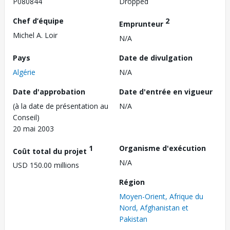
P080844
Dropped
Chef d’équipe
2
Emprunteur
Michel A. Loir
N/A
Pays
Date de divulgation
Algérie
N/A
Date d'approbation
Date d'entrée en vigueur
(à la date de présentation au
N/A
Conseil)
20 mai 2003
1
Organisme d'exécution
Coût total du projet
N/A
USD 150.00 millions
Région
Moyen-Orient, Afrique du
Nord, Afghanistan et
Pakistan