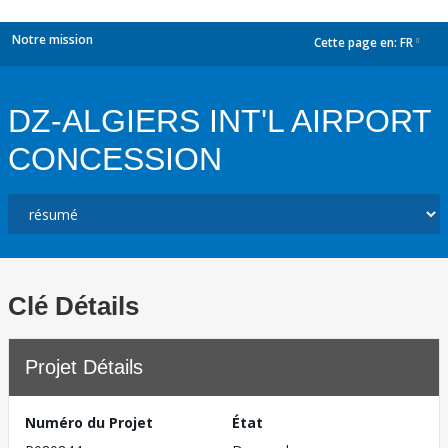
Notre mission
Cette page en:
FR
dropdown
DZ-ALGIERS INT'L AIRPORT
CONCESSION
Clé Détails
Projet Détails
Numéro du Projet
État