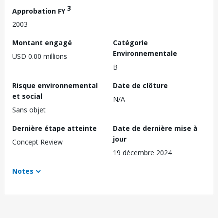
3
Approbation FY
2003
Montant engagé
Catégorie
Environnementale
USD 0.00 millions
B
Risque environnemental
Date de clôture
et social
N/A
Sans objet
Dernière étape atteinte
Date de dernière mise à
jour
Concept Review
19 décembre 2024
Notes