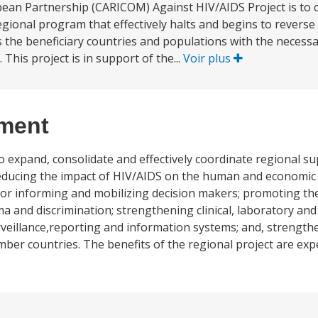
ean Partnership (CARICOM) Against HIV/AIDS Project is to c
gional program that effectively halts and begins to reverse
es the beneficiary countries and populations with the neces
This project is in support of the...
Voir plus
ement
o expand, consolidate and effectively coordinate regional su
ducing the impact of HIV/AIDS on the human and economic
or informing and mobilizing decision makers; promoting the
 and discrimination; strengthening clinical, laboratory and 
eillance,reporting and information systems; and, strengthe
mber countries. The benefits of the regional project are exp