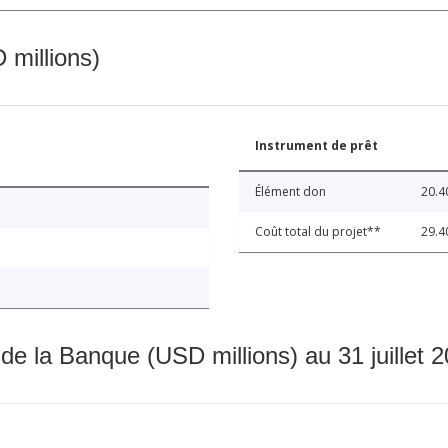
 millions)
Instrument de prêt
Élément don
20.4
Coût total du projet**
29.4
 de la Banque (USD millions) au 31 juillet 