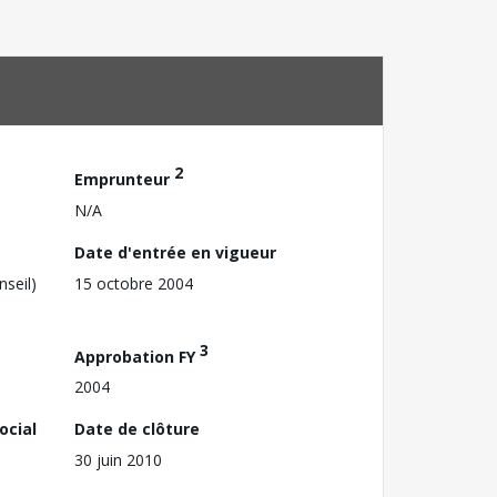
2
Emprunteur
N/A
Date d'entrée en vigueur
nseil)
15 octobre 2004
3
Approbation FY
2004
ocial
Date de clôture
30 juin 2010