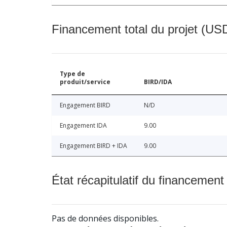
Financement total du projet (USD
Type de
produit/service
BIRD/IDA
Engagement BIRD
N/D
Engagement IDA
9.00
Engagement BIRD + IDA
9.00
État récapitulatif du financement
Pas de données disponibles.