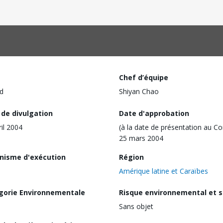
Chef d’équipe
d
Shiyan Chao
 de divulgation
Date d'approbation
ril 2004
(à la date de présentation au Co
25 mars 2004
nisme d'exécution
Région
Amérique latine et Caraïbes
gorie Environnementale
Risque environnemental et s
Sans objet