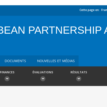
Cette page en:
Fran
BEAN PARTNERSHIP 
DOCUMENTS
NOUVELLES ET MÉDIAS
FINANCES
ÉVALUATIONS
RÉSULTATS