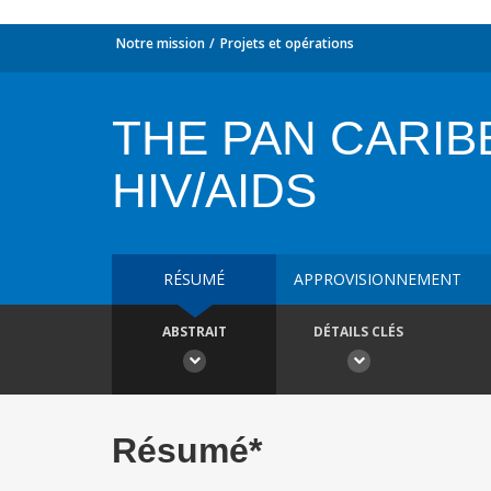
Notre mission
Projets et opérations
THE PAN CARIB
HIV/AIDS
RÉSUMÉ
APPROVISIONNEMENT
ABSTRAIT
DÉTAILS CLÉS
Résumé*