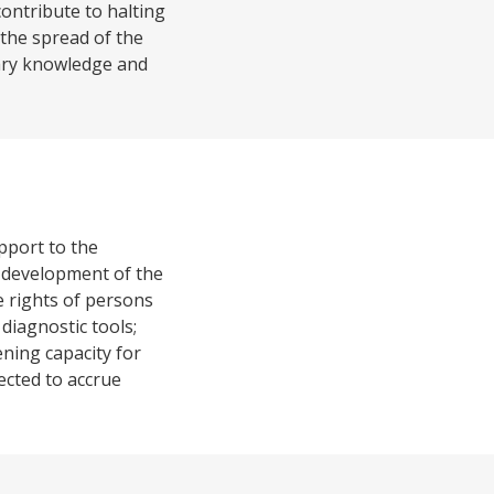
ontribute to halting
 the spread of the
sary knowledge and
pport to the
 development of the
 rights of persons
diagnostic tools;
ning capacity for
ected to accrue