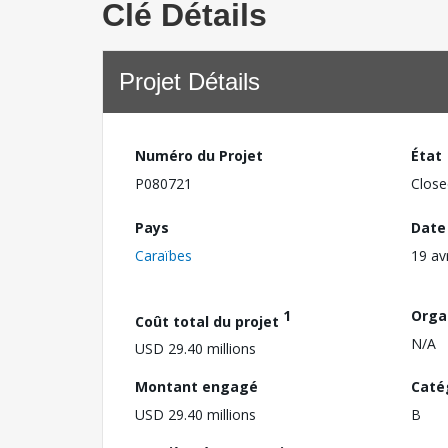
Clé Détails
Projet Détails
Numéro du Projet
État
P080721
Close
Pays
Date
Caraïbes
19 av
1
Orga
Coût total du projet
N/A
USD 29.40 millions
Montant engagé
Caté
USD 29.40 millions
B