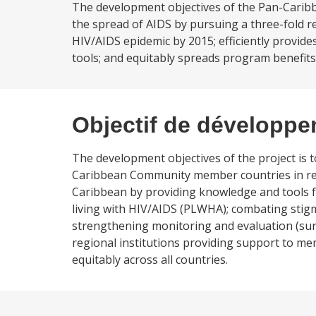
The development objectives of the Pan-Caribb
the spread of AIDS by pursuing a three-fold re
HIV/AIDS epidemic by 2015; efficiently provid
tools; and equitably spreads program benefits. 
Objectif de développ
The development objectives of the project is t
Caribbean Community member countries in re
Caribbean by providing knowledge and tools f
living with HIV/AIDS (PLWHA); combating stigma
strengthening monitoring and evaluation (surv
regional institutions providing support to me
equitably across all countries.