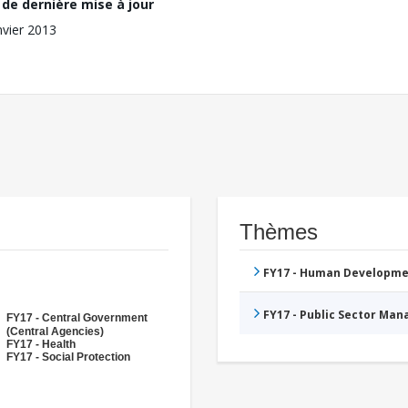
de dernière mise à jour
nvier 2013
Thèmes
FY17 - Human Developme
FY17 - Public Sector Ma
FY17 - Central Government
(Central Agencies)
FY17 - Health
FY17 - Social Protection