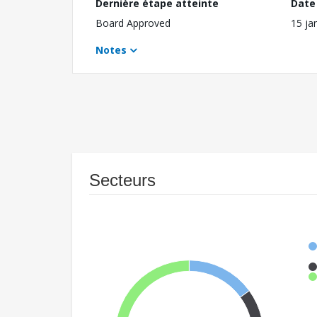
Dernière étape atteinte
Date 
Board Approved
15 ja
Notes
Secteurs