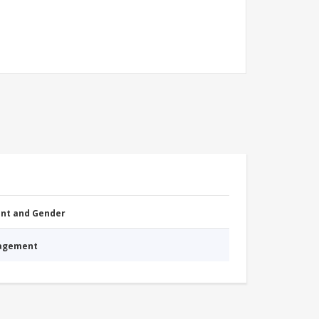
nt and Gender
nagement