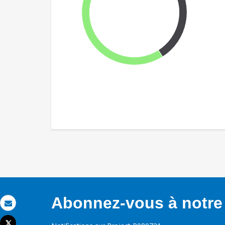
Abonnez-vous à notre 
Email
Tweet