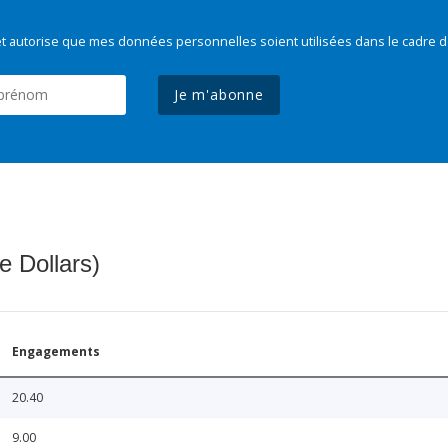
t autorise que mes données personnelles soient utilisées dans le cadre d
Je m'abonne
e Dollars)
Engagements
20.40
9.00