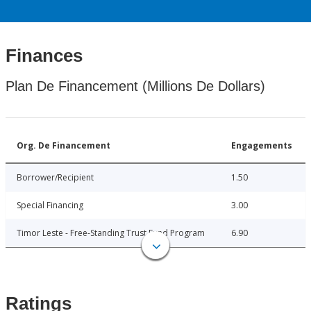
Finances
Plan De Financement (Millions De Dollars)
Org. De Financement
Engagements
Borrower/Recipient
1.50
Special Financing
3.00
Timor Leste - Free-Standing Trust Fund Program
6.90
Ratings