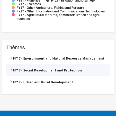
FY17 - Fisheries
FY17 - Irrigation and Drainage
FY17 - Livestock
FY17 - Other Agriculture, Fishing and Forestry
FY17 - Other Information and Communications Technologies
FY17 - Agricultural markets, commercialization and agri-
business
Thèmes
FY17 - Environment and Natural Resource Management
FY17 - Social Development and Protection
FY17 - Urban and Rural Development