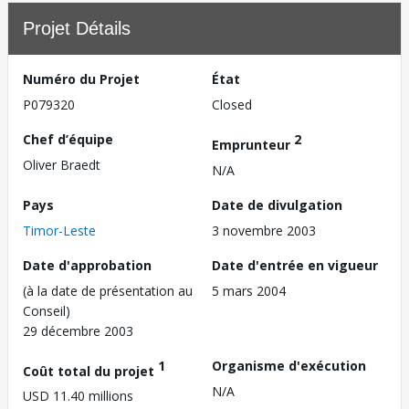
Projet Détails
Numéro du Projet
État
P079320
Closed
Chef d’équipe
2
Emprunteur
Oliver Braedt
N/A
Pays
Date de divulgation
Timor-Leste
3 novembre 2003
Date d'approbation
Date d'entrée en vigueur
(à la date de présentation au
5 mars 2004
Conseil)
29 décembre 2003
1
Organisme d'exécution
Coût total du projet
N/A
USD 11.40 millions