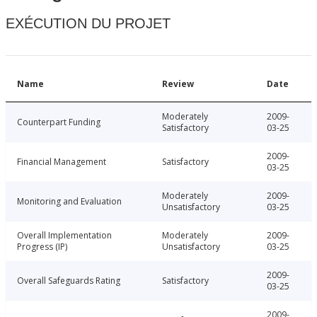
EXÉCUTION DU PROJET
Name
Review
Date
Moderately
2009-
Counterpart Funding
Satisfactory
03-25
2009-
Financial Management
Satisfactory
03-25
Moderately
2009-
Monitoring and Evaluation
Unsatisfactory
03-25
Overall Implementation
Moderately
2009-
Progress (IP)
Unsatisfactory
03-25
2009-
Overall Safeguards Rating
Satisfactory
03-25
2009-