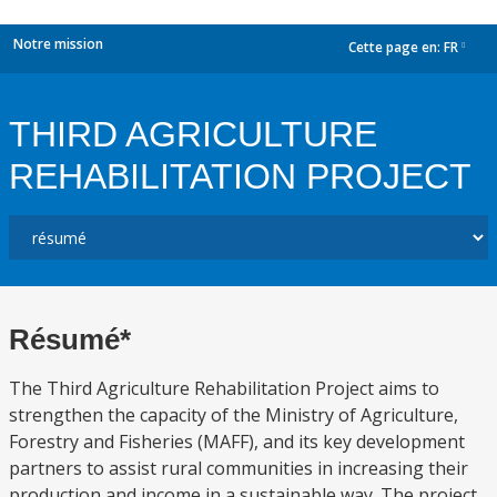
Notre mission
Cette page en:
FR
dropdown
THIRD AGRICULTURE
REHABILITATION PROJECT
Résumé*
The Third Agriculture Rehabilitation Project aims to
strengthen the capacity of the Ministry of Agriculture,
Forestry and Fisheries (MAFF), and its key development
partners to assist rural communities in increasing their
production and income in a sustainable way. The project