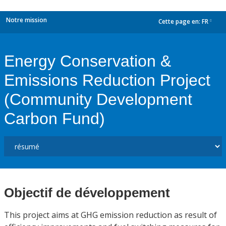
Notre mission
Cette page en:
FR
dropdown
Energy Conservation &
Emissions Reduction Project
(Community Development
Carbon Fund)
Objectif de développement
This project aims at GHG emission reduction as result of