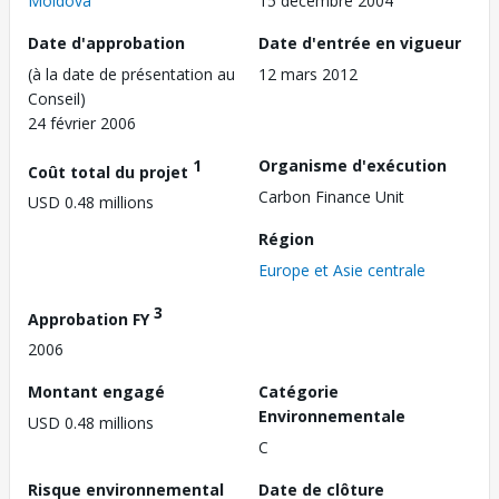
Moldova
15 décembre 2004
Date d'approbation
Date d'entrée en vigueur
(à la date de présentation au
12 mars 2012
Conseil)
24 février 2006
1
Organisme d'exécution
Coût total du projet
Carbon Finance Unit
USD 0.48 millions
Région
Europe et Asie centrale
3
Approbation FY
2006
Montant engagé
Catégorie
Environnementale
USD 0.48 millions
C
Risque environnemental
Date de clôture