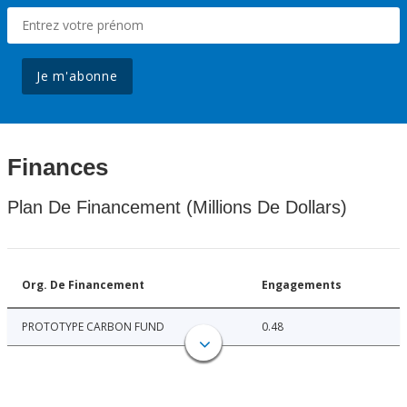
Je m'abonne
Finances
Plan De Financement (Millions De Dollars)
Org. De Financement
Engagements
PROTOTYPE CARBON FUND
0.48