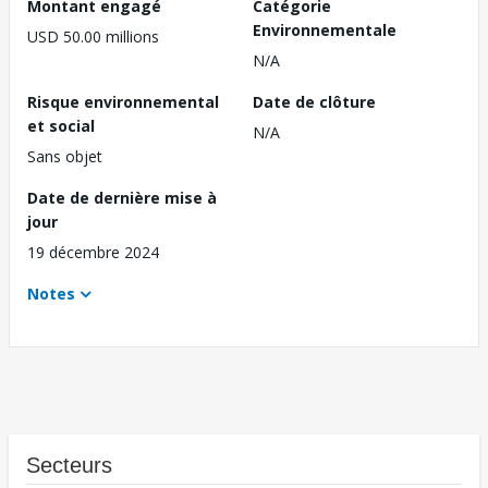
Montant engagé
Catégorie
Environnementale
USD 50.00 millions
N/A
Risque environnemental
Date de clôture
et social
N/A
Sans objet
Date de dernière mise à
jour
19 décembre 2024
Notes
Secteurs