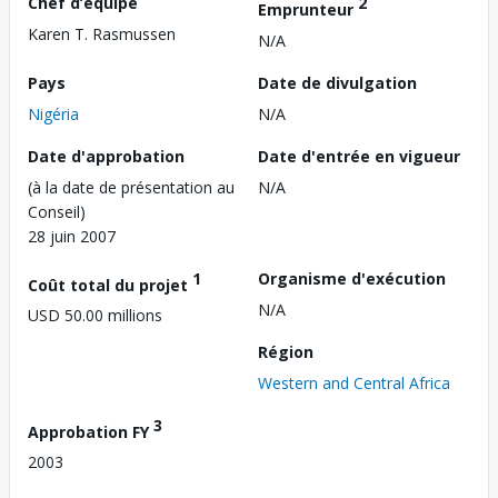
Chef d’équipe
2
Emprunteur
Karen T. Rasmussen
N/A
Pays
Date de divulgation
Nigéria
N/A
Date d'approbation
Date d'entrée en vigueur
(à la date de présentation au
N/A
Conseil)
28 juin 2007
1
Organisme d'exécution
Coût total du projet
N/A
USD 50.00 millions
Région
Western and Central Africa
3
Approbation FY
2003