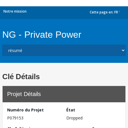
Notre mission
Cette page en:
FR
dropdown
NG - Private Power
Clé Détails
Projet Détails
Numéro du Projet
État
P079153
Dropped