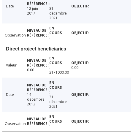
Date
12 juin
31
2017
décembre
2021
Observation
Direct project beneficiaries
Valeur
0.00
0.00
3171000.00
Date
14
31
décembre
décembre
2012
2021
Observation