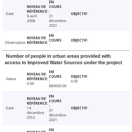
Date
9 avril
31
2008
décembre
2021
Observation
Number of people in urban areas provided with
access to Improved Water Sources under the project
Valeur
0.00
0.00
889000.00
Date
14
31
décembre
décembre
2012
2021