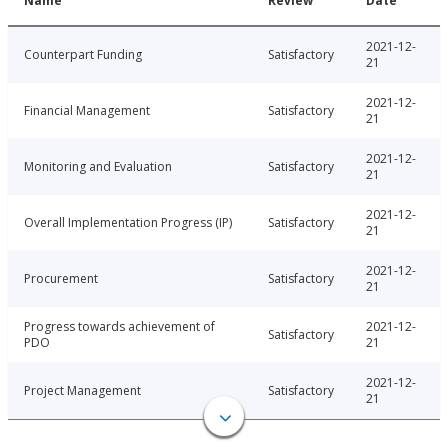
Name
Review
Date
2021-12-
Counterpart Funding
Satisfactory
21
2021-12-
Financial Management
Satisfactory
21
2021-12-
Monitoring and Evaluation
Satisfactory
21
2021-12-
Overall Implementation Progress (IP)
Satisfactory
21
2021-12-
Procurement
Satisfactory
21
Progress towards achievement of
2021-12-
Satisfactory
PDO
21
2021-12-
Project Management
Satisfactory
21