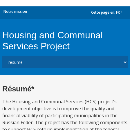
Notre mission
Cette page en:
FR
dropdown
Housing and Communal
Services Project
Résumé*
The Housing and Communal Services (HCS) project's
development objective is to improve the quality and
financial viability of participating municipalities in the
Russian Feder. The project has the following components
to support HCS reform implementation at the federal