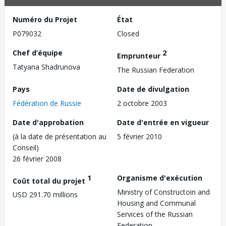
Numéro du Projet
État
P079032
Closed
Chef d’équipe
2
Emprunteur
Tatyana Shadrunova
The Russian Federation
Pays
Date de divulgation
Fédération de Russie
2 octobre 2003
Date d'approbation
Date d'entrée en vigueur
(à la date de présentation au
5 février 2010
Conseil)
26 février 2008
1
Organisme d'exécution
Coût total du projet
Ministry of Constructoin and
USD 291.70 millions
Housing and Communal
Services of the Russian
Federation