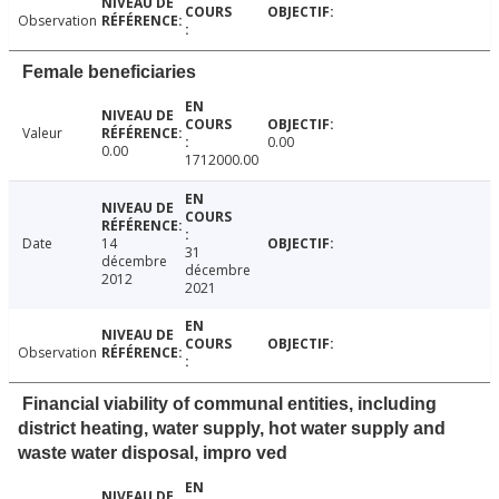
Observation
Female beneficiaries
Valeur
0.00
0.00
1712000.00
Date
14
31
décembre
décembre
2012
2021
Observation
Financial viability of communal entities, including
district heating, water supply, hot water supply and
waste water disposal, impro ved