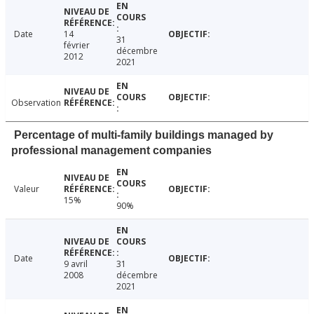
Date
14
31
février
décembre
2012
2021
Observation
Percentage of multi-family buildings managed by
professional management companies
Valeur
15%
90%
Date
9 avril
31
2008
décembre
2021