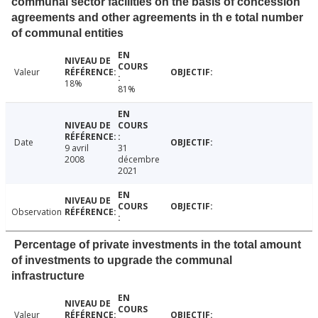
communal sector facilities on the basis of concession
agreements and other agreements in th e total number
of communal entities
Valeur
18%
81%
Date
9 avril
31
2008
décembre
2021
Observation
Percentage of private investments in the total amount
of investments to upgrade the communal
infrastructure
Valeur