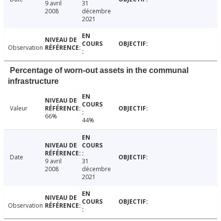
9 avril
31
2008
décembre
2021
Observation
Percentage of worn-out assets in the communal
infrastructure
Valeur
66%
44%
Date
9 avril
31
2008
décembre
2021
Observation