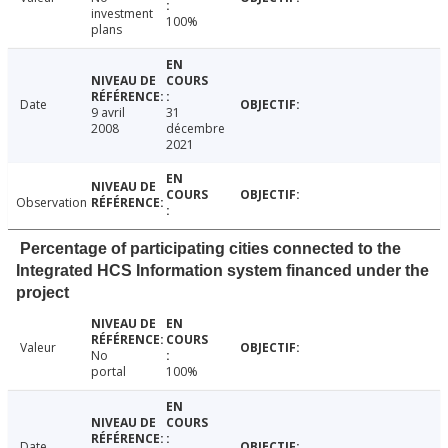
investment
100%
plans
Date
9 avril
31
2008
décembre
2021
Observation
Percentage of participating cities connected to the
Integrated HCS Information system financed under the
project
Valeur
No
portal
100%
Date