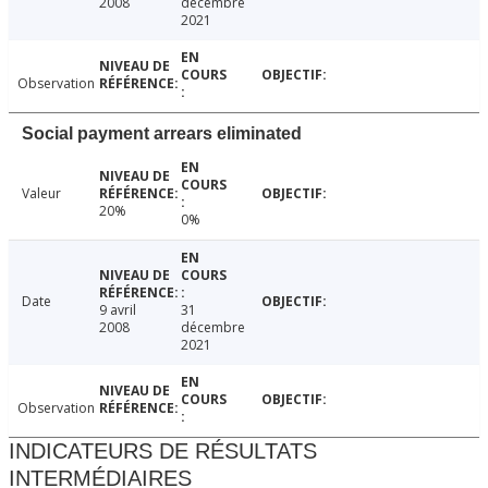
2008
décembre
2021
Observation
Social payment arrears eliminated
Valeur
20%
0%
Date
9 avril
31
2008
décembre
2021
Observation
INDICATEURS DE RÉSULTATS
INTERMÉDIAIRES