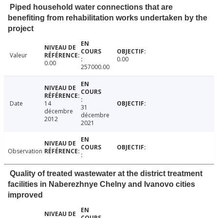
Piped household water connections that are
benefiting from rehabilitation works undertaken by the
project
Valeur
0.00
0.00
257000.00
Date
14
31
décembre
décembre
2012
2021
Observation
Quality of treated wastewater at the district treatment
facilities in Naberezhnye Chelny and Ivanovo cities
improved