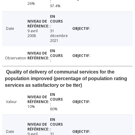
26%
97.4%
Date
9 avril
31
2008
décembre
2021
Observation
Quality of delivery of communal services for the
population improved (percentage of population rating
services as satisfactory or be tter)
Valeur
10%
80%
Date
9 avril
31