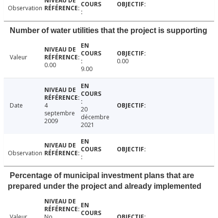
Observation
Number of water utilities that the project is supporting
Valeur
0.00
0.00
9.00
Date
4
20
septembre
décembre
2009
2021
Observation
Percentage of municipal investment plans that are
prepared under the project and already implemented
Valeur
No