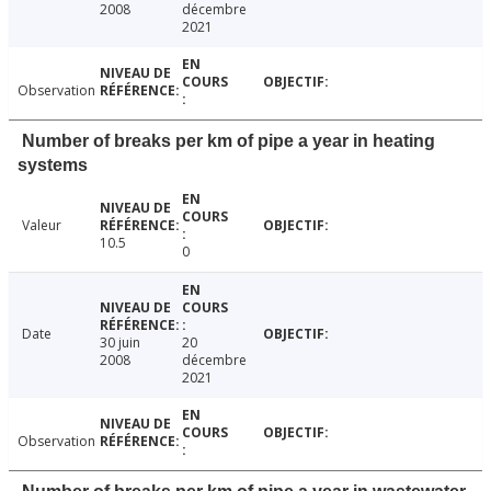
2008
décembre
2021
Observation
Number of breaks per km of pipe a year in heating
systems
Valeur
10.5
0
Date
30 juin
20
2008
décembre
2021
Observation