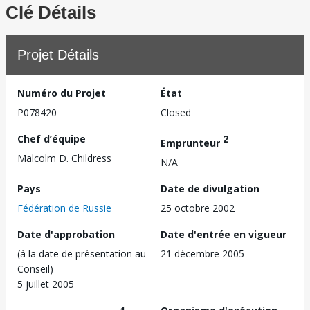
Clé Détails
Projet Détails
Numéro du Projet
État
P078420
Closed
Chef d’équipe
2
Emprunteur
Malcolm D. Childress
N/A
Pays
Date de divulgation
Fédération de Russie
25 octobre 2002
Date d'approbation
Date d'entrée en vigueur
(à la date de présentation au
21 décembre 2005
Conseil)
5 juillet 2005