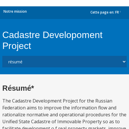
Notre mission
Cette page en:
FR
dropdown
Cadastre Developoment
Project
Résumé*
The Cadastre Development Project for the Russian
Federation aims to improve the information flow and
rationalize normative and operational procedures for the
Unified State Cadastre of Immovable Property so as to
facilitate development o f real property markets, improve