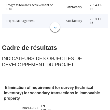
Progress towards achievement of
2014-11-
Satisfactory
PDO
15
2014-11-
Project Management
Satisfactory
15
Cadre de résultats
INDICATEURS DES OBJECTIFS DE
DÉVELOPPEMENT DU PROJET
Elimination of requirement for survey (technical
inventory) for secondary transactions in immovable
property