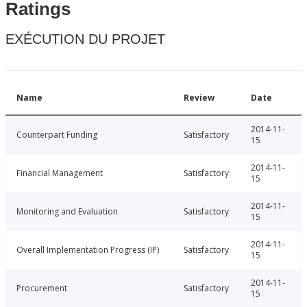
Ratings
EXÉCUTION DU PROJET
Name
Review
Date
2014-11-
Counterpart Funding
Satisfactory
15
2014-11-
Financial Management
Satisfactory
15
2014-11-
Monitoring and Evaluation
Satisfactory
15
2014-11-
Overall Implementation Progress (IP)
Satisfactory
15
2014-11-
Procurement
Satisfactory
15