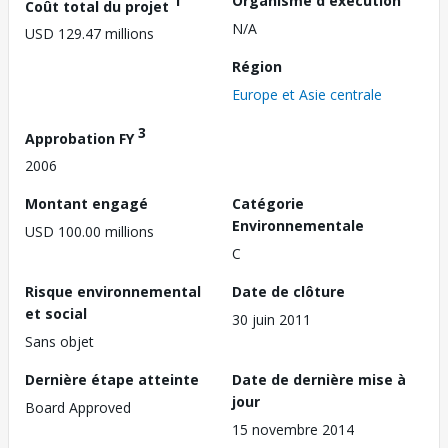
1
Organisme d'exécution
Coût total du projet
N/A
USD 129.47 millions
Région
Europe et Asie centrale
3
Approbation FY
2006
Montant engagé
Catégorie
Environnementale
USD 100.00 millions
C
Risque environnemental
Date de clôture
et social
30 juin 2011
Sans objet
Dernière étape atteinte
Date de dernière mise à
jour
Board Approved
15 novembre 2014