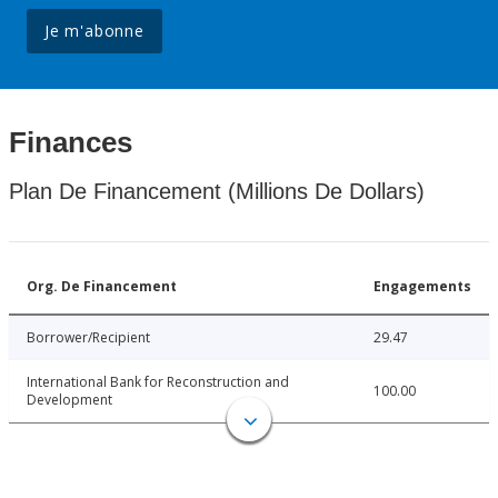
Je m'abonne
Finances
Plan De Financement (Millions De Dollars)
Org. De Financement
Engagements
Borrower/Recipient
29.47
International Bank for Reconstruction and
100.00
Development