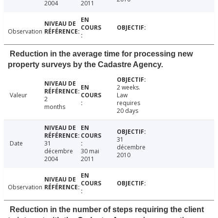
2004
2011
Observation
Reduction in the average time for processing new
property surveys by the Cadastre Agency.
2 weeks.
Valeur
Law
2
requires
months
20 days
31
Date
31
décembre
décembre
30 mai
2010
2004
2011
Observation
Reduction in the number of steps requiring the client