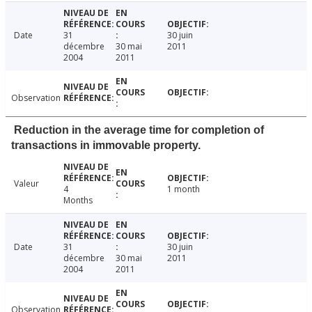
Date
31
30 juin
décembre
30 mai
2011
2004
2011
Observation
Reduction in the average time for completion of
transactions in immovable property.
Valeur
4
1 month
Months
Date
31
30 juin
décembre
30 mai
2011
2004
2011
Observation