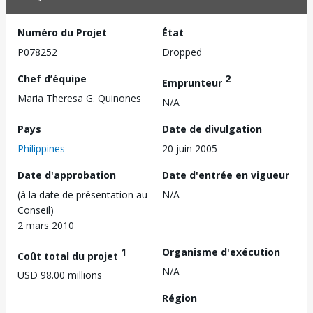
Numéro du Projet
État
P078252
Dropped
Chef d’équipe
2
Emprunteur
Maria Theresa G. Quinones
N/A
Pays
Date de divulgation
Philippines
20 juin 2005
Date d'approbation
Date d'entrée en vigueur
(à la date de présentation au
N/A
Conseil)
2 mars 2010
1
Organisme d'exécution
Coût total du projet
N/A
USD 98.00 millions
Région