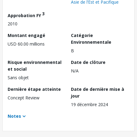
Asie de l’Est et Pacifique
3
Approbation FY
2010
Montant engagé
Catégorie
Environnementale
USD 60.00 millions
B
Risque environnemental
Date de clôture
et social
N/A
Sans objet
Dernière étape atteinte
Date de dernière mise à
jour
Concept Review
19 décembre 2024
Notes