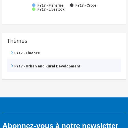
FY17 - Fisheries
FY17 - Crops
FY17 - Livestock
Thèmes
FY17 - Finance
FY17 - Urban and Rural Development
Abonnez-vous à notre newsletter