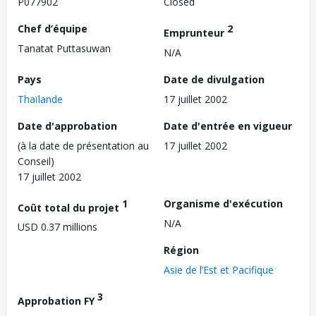
P077902
Closed
Chef d’équipe
2
Emprunteur
Tanatat Puttasuwan
N/A
Pays
Date de divulgation
Thaïlande
17 juillet 2002
Date d'approbation
Date d'entrée en vigueur
(à la date de présentation au
17 juillet 2002
Conseil)
17 juillet 2002
1
Organisme d'exécution
Coût total du projet
N/A
USD 0.37 millions
Région
Asie de l’Est et Pacifique
3
Approbation FY