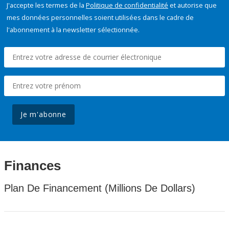
J'accepte les termes de la
Politique de confidentialité
et autorise que
mes données personnelles soient utilisées dans le cadre de
l'abonnement à la newsletter sélectionnée.
Je m'abonne
Finances
Plan De Financement (Millions De Dollars)