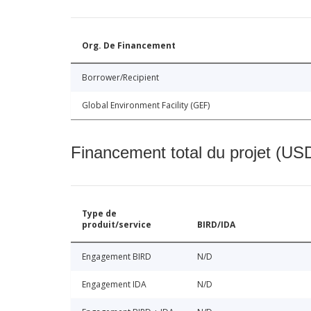
Org. De Financement
Borrower/Recipient
Global Environment Facility (GEF)
Financement total du projet (USD
Type de
produit/service
BIRD/IDA
Engagement BIRD
N/D
Engagement IDA
N/D