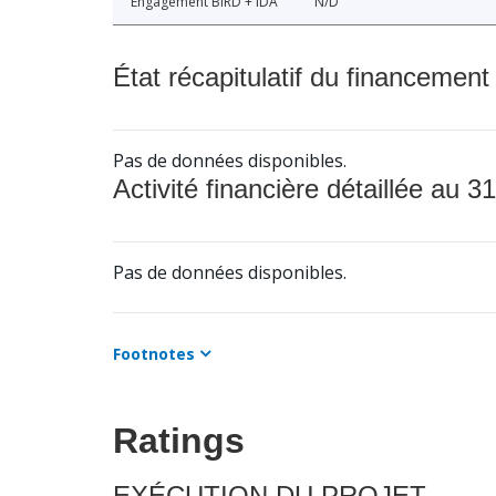
Engagement BIRD + IDA
N/D
État récapitulatif du financement
Pas de données disponibles.
Activité financière détaillée au 31
Pas de données disponibles.
Footnotes
Ratings
EXÉCUTION DU PROJET