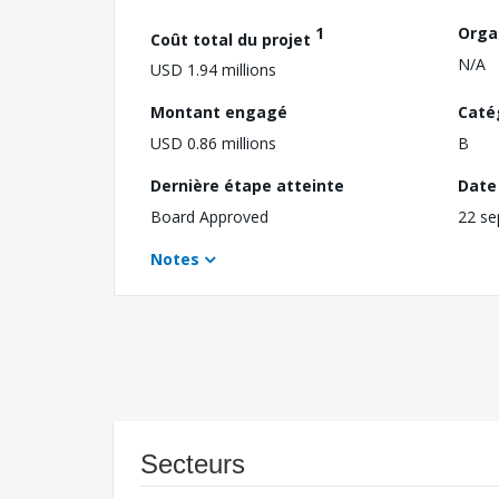
1
Orga
Coût total du projet
N/A
USD 1.94 millions
Montant engagé
Caté
USD 0.86 millions
B
Dernière étape atteinte
Date 
Board Approved
22 s
Notes
Secteurs