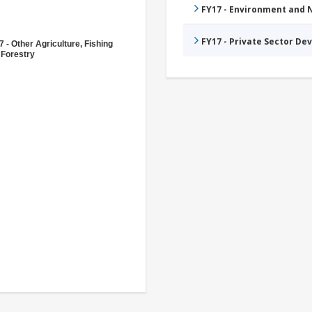
FY17 - Environment and
FY17 - Private Sector D
 - Other Agriculture, Fishing
 Forestry