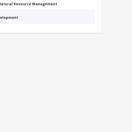
 Natural Resource Management
evelopment