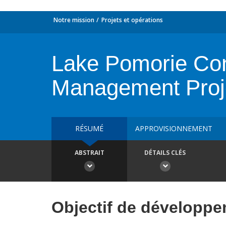
Notre mission
Projets et opérations
Lake Pomorie Con
Management Proj
RÉSUMÉ
APPROVISIONNEMENT
ABSTRAIT
DÉTAILS CLÉS
Objectif de développ