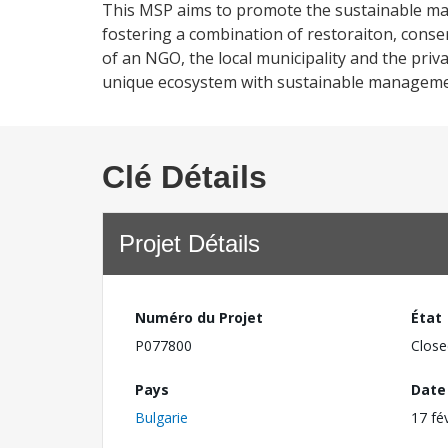
This MSP aims to promote the sustainable ma
fostering a combination of restoraiton, conse
of an NGO, the local municipality and the priva
unique ecosystem with sustainable managemen
Clé Détails
Projet Détails
Numéro du Projet
État
P077800
Close
Pays
Date
Bulgarie
17 fé