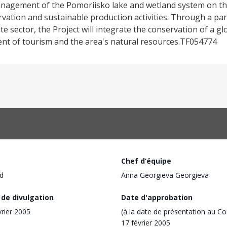
nagement of the Pomoriisko lake and wetland system on the
rvation and sustainable production activities. Through a p
te sector, the Project will integrate the conservation of a g
t of tourism and the area's natural resources.TF054774
Chef d’équipe
d
Anna Georgieva Georgieva
 de divulgation
Date d'approbation
vrier 2005
(à la date de présentation au Co
17 février 2005