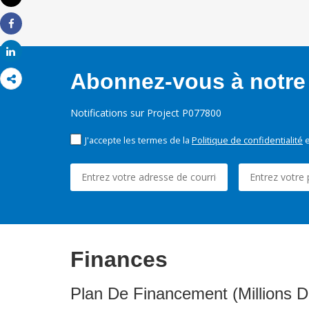
Imprimer
Share
Share
Abonnez-vous à notre 
Notifications sur Project P077800
J'accepte les termes de la
Politique de confidentialité
e
Finances
Plan De Financement (Millions D