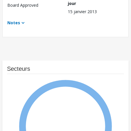
jour
Board Approved
15 janvier 2013
Notes
Secteurs