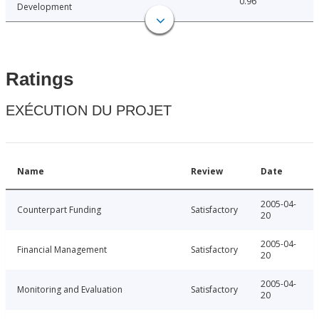
0.96
Development
Ratings
EXÉCUTION DU PROJET
Name
Review
Date
2005-04-
Counterpart Funding
Satisfactory
20
2005-04-
Financial Management
Satisfactory
20
2005-04-
Monitoring and Evaluation
Satisfactory
20