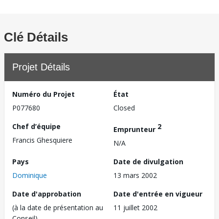
Clé Détails
Projet Détails
Numéro du Projet
État
P077680
Closed
Chef d’équipe
2
Emprunteur
Francis Ghesquiere
N/A
Pays
Date de divulgation
Dominique
13 mars 2002
Date d'approbation
Date d'entrée en vigueur
(à la date de présentation au
11 juillet 2002
Conseil)