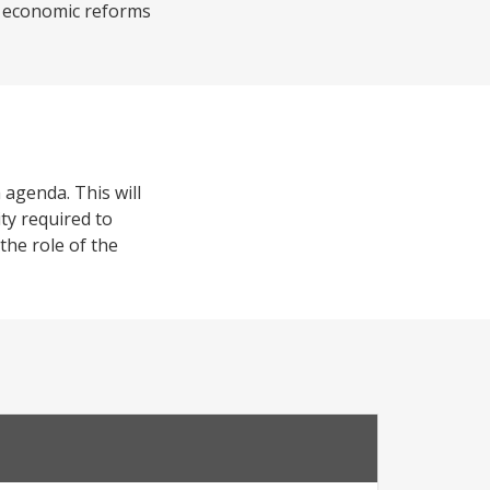
s economic reforms
agenda. This will
ty required to
he role of the