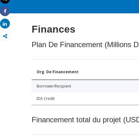
Imprimer
Share
Share
Finances
Plan De Financement (Millions D
Org. De Financement
Borrower/Recipient
IDA Credit
Financement total du projet (USD