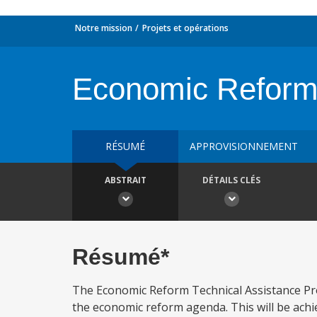
Notre mission
Projets et opérations
Economic Reform 
RÉSUMÉ
APPROVISIONNEMENT
ABSTRAIT
DÉTAILS CLÉS
Résumé*
The Economic Reform Technical Assistance Pro
the economic reform agenda. This will be achie