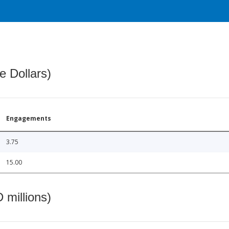
e Dollars)
Engagements
3.75
15.00
 millions)