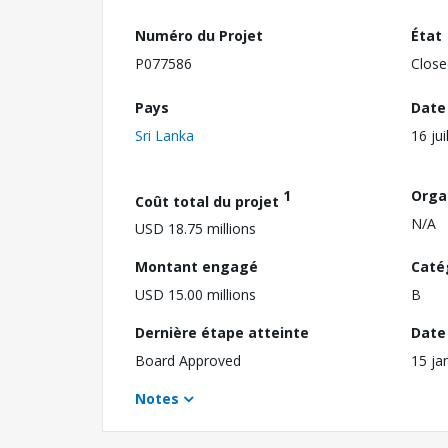
Numéro du Projet
État
P077586
Close
Pays
Date
Sri Lanka
16 jui
1
Orga
Coût total du projet
N/A
USD 18.75 millions
Montant engagé
Caté
USD 15.00 millions
B
Dernière étape atteinte
Date 
Board Approved
15 ja
Notes