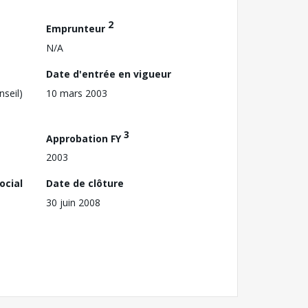
2
Emprunteur
N/A
Date d'entrée en vigueur
nseil)
10 mars 2003
3
Approbation FY
2003
ocial
Date de clôture
30 juin 2008