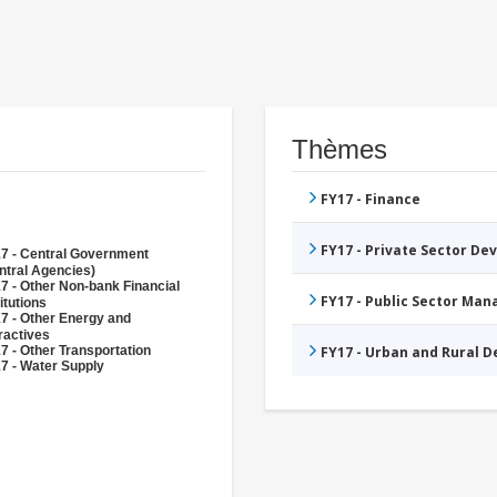
Thèmes
FY17 - Finance
FY17 - Private Sector D
7 - Central Government
ntral Agencies)
7 - Other Non-bank Financial
FY17 - Public Sector Ma
itutions
7 - Other Energy and
ractives
7 - Other Transportation
FY17 - Urban and Rural 
7 - Water Supply