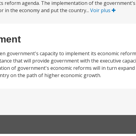
 its reform agenda. The implementation of the government'
tor in the economy and put the country...
Voir plus
ement
en government's capacity to implement its economic reform 
stance that will provide government with the executive capaci
ion of government's economic reforms will in turn expand t
untry on the path of higher economic growth.