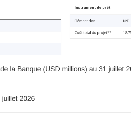
Instrument de prêt
Élément don
N/D
Coût total du projet**
18.7
 de la Banque (USD millions) au 31 juillet 
 juillet 2026