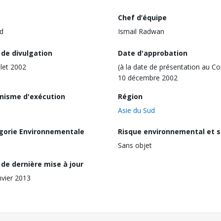
Chef d’équipe
d
Ismail Radwan
 de divulgation
Date d'approbation
llet 2002
(à la date de présentation au Co
10 décembre 2002
nisme d'exécution
Région
Asie du Sud
gorie Environnementale
Risque environnemental et s
Sans objet
de dernière mise à jour
nvier 2013