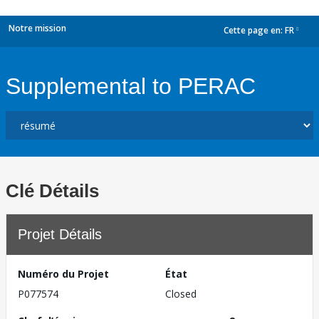
Notre mission
Cette page en:
FR
dropdown
Supplemental to PERAC
Clé Détails
Projet Détails
Numéro du Projet
État
P077574
Closed