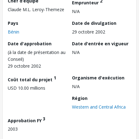
Chef d’équipe
2
Emprunteur
Claude M.L. Leroy-Themeze
N/A
Pays
Date de divulgation
Bénin
29 octobre 2002
Date d'approbation
Date d'entrée en vigueur
(à la date de présentation au
N/A
Conseil)
29 octobre 2002
1
Organisme d'exécution
Coût total du projet
N/A
USD 10.00 millions
Région
Western and Central Africa
3
Approbation FY
2003