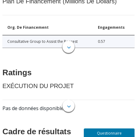
Plan De Financement (Millions De Dollars)
Org. De Financement
Engagements
Consultative Group to Assist the Poorest
0.57
Ratings
EXÉCUTION DU PROJET
Pas de données disponibles.
Cadre de résultats
Questionnaire