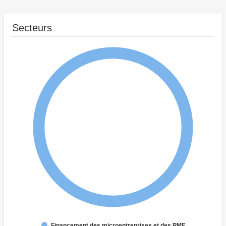
Secteurs
Financement des microentreprises et des PME