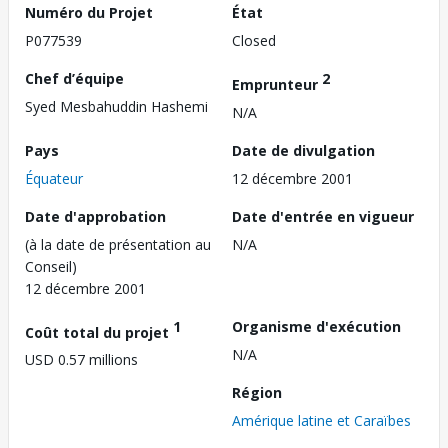
Numéro du Projet
État
P077539
Closed
Chef d’équipe
2
Emprunteur
Syed Mesbahuddin Hashemi
N/A
Pays
Date de divulgation
Équateur
12 décembre 2001
Date d'approbation
Date d'entrée en vigueur
(à la date de présentation au
N/A
Conseil)
12 décembre 2001
1
Organisme d'exécution
Coût total du projet
N/A
USD 0.57 millions
Région
Amérique latine et Caraïbes