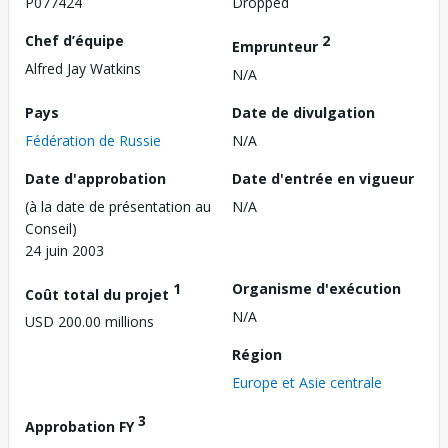
P077424
Dropped
Chef d’équipe
2
Emprunteur
Alfred Jay Watkins
N/A
Pays
Date de divulgation
Fédération de Russie
N/A
Date d'approbation
Date d'entrée en vigueur
(à la date de présentation au
N/A
Conseil)
24 juin 2003
1
Organisme d'exécution
Coût total du projet
N/A
USD 200.00 millions
Région
Europe et Asie centrale
3
Approbation FY