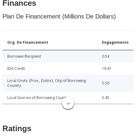
Finances
Plan De Financement (Millions De Dollars)
Org. De Financement
Engagements
Borrower/Recipient
0.54
IDA Credit
19.41
Local Govts. (Prov., District, City) of Borrowing
5.50
Country
Local Sources of Borrowing Country
5.45
Ratings