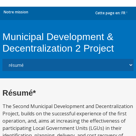
Notre mission
Cette page en:
FR
dropdown
Municipal Development &
Decentralization 2 Project
Résumé*
The Second Municipal Development and Decentralization
Project, builds on the successful experience of the first
operation, and, aims at increasing the effectiveness of
participating Local Government Units (LGUs) in their
identification, planning, delivery, and cost recovery of