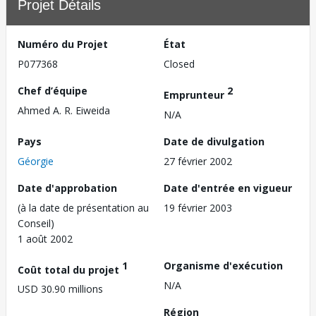
Projet Détails
Numéro du Projet
État
P077368
Closed
Chef d’équipe
2
Emprunteur
Ahmed A. R. Eiweida
N/A
Pays
Date de divulgation
Géorgie
27 février 2002
Date d'approbation
Date d'entrée en vigueur
(à la date de présentation au
19 février 2003
Conseil)
1 août 2002
1
Organisme d'exécution
Coût total du projet
N/A
USD 30.90 millions
Région