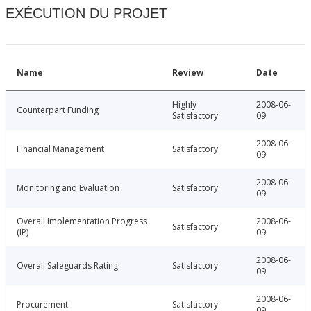
EXÉCUTION DU PROJET
Name
Review
Date
Highly
2008-06-
Counterpart Funding
Satisfactory
09
2008-06-
Financial Management
Satisfactory
09
2008-06-
Monitoring and Evaluation
Satisfactory
09
Overall Implementation Progress
2008-06-
Satisfactory
(IP)
09
2008-06-
Overall Safeguards Rating
Satisfactory
09
2008-06-
Procurement
Satisfactory
09