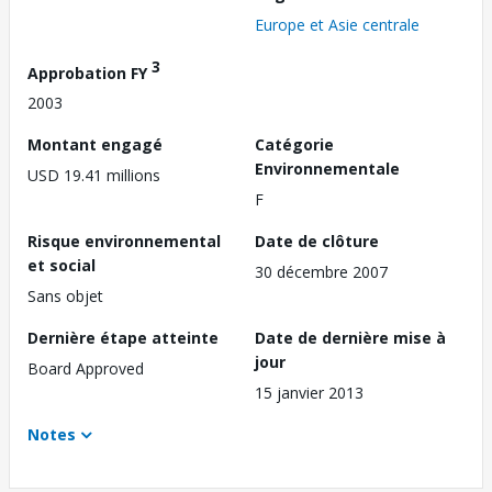
Europe et Asie centrale
3
Approbation FY
2003
Montant engagé
Catégorie
Environnementale
USD 19.41 millions
F
Risque environnemental
Date de clôture
et social
30 décembre 2007
Sans objet
Dernière étape atteinte
Date de dernière mise à
jour
Board Approved
15 janvier 2013
Notes