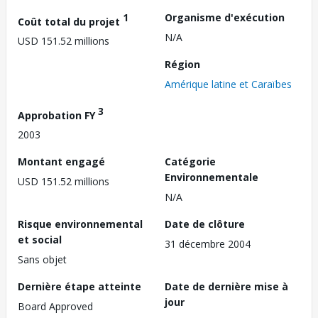
1
Organisme d'exécution
Coût total du projet
N/A
USD 151.52 millions
Région
Amérique latine et Caraïbes
3
Approbation FY
2003
Montant engagé
Catégorie
Environnementale
USD 151.52 millions
N/A
Risque environnemental
Date de clôture
et social
31 décembre 2004
Sans objet
Dernière étape atteinte
Date de dernière mise à
jour
Board Approved