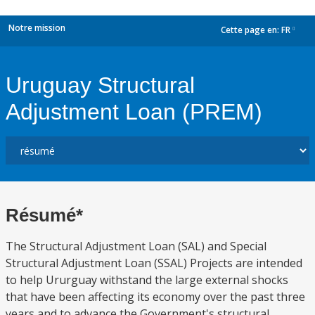
Notre mission
Cette page en:
FR
dropdown
Uruguay Structural
Adjustment Loan (PREM)
Résumé*
The Structural Adjustment Loan (SAL) and Special
Structural Adjustment Loan (SSAL) Projects are intended
to help Ururguay withstand the large external shocks
that have been affecting its economy over the past three
years and to advance the Government's structural