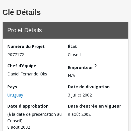
Clé Détails
Projet Détails
Numéro du Projet
État
P077172
Closed
Chef d’équipe
2
Emprunteur
Daniel Fernando Oks
N/A
Pays
Date de divulgation
Uruguay
3 juillet 2002
Date d'approbation
Date d'entrée en vigueur
(à la date de présentation au
9 août 2002
Conseil)
8 août 2002