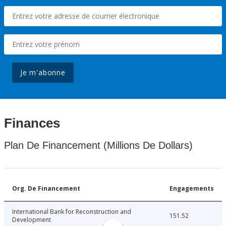
Je m'abonne
Finances
Plan De Financement (Millions De Dollars)
Org. De Financement
Engagements
International Bank for Reconstruction and
151.52
Development