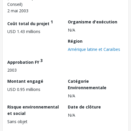
Conseil)
2 mai 2003
1
Organisme d'exécution
Coût total du projet
N/A
USD 1.43 millions
Région
Amérique latine et Caraïbes
3
Approbation FY
2003
Montant engagé
Catégorie
Environnementale
USD 0.95 millions
N/A
Risque environnemental
Date de clôture
et social
N/A
Sans objet