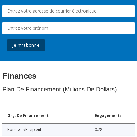
Je m'abonne
Finances
Plan De Financement (Millions De Dollars)
Org. De Financement
Engagements
Borrower/Recipient
0.28