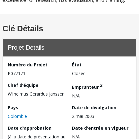
excellence for research, risk evaluation, and training.
Clé Détails
Projet Détails
Numéro du Projet
État
P077171
Closed
Chef d’équipe
2
Emprunteur
Wilhelmus Gerardus Janssen
N/A
Pays
Date de divulgation
Colombie
2 mai 2003
Date d'approbation
Date d'entrée en vigueur
(à la date de présentation au
N/A