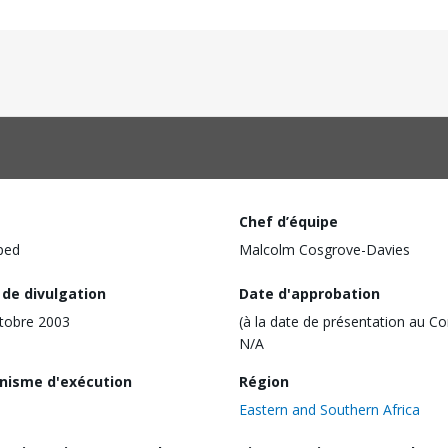
Chef d’équipe
ped
Malcolm Cosgrove-Davies
 de divulgation
Date d'approbation
tobre 2003
(à la date de présentation au Co
N/A
nisme d'exécution
Région
Eastern and Southern Africa