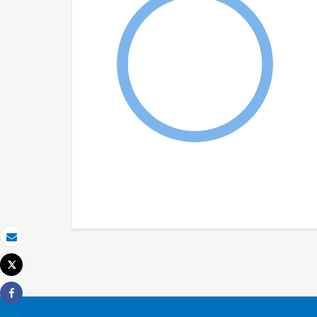
Email
Tweet
Imprimer
Share