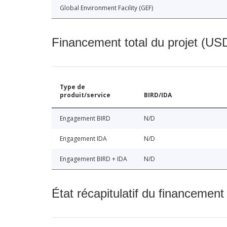
Global Environment Facility (GEF)
Financement total du projet (USD
Type de
produit/service
BIRD/IDA
Engagement BIRD
N/D
Engagement IDA
N/D
Engagement BIRD + IDA
N/D
État récapitulatif du financement