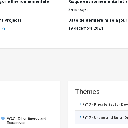
gorie Environnementale
Risque environnemental et s
Sans objet
nt Projects
Date de dernière mise à jour
179
19 décembre 2024
Thèmes
FY17 - Private Sector D
FY17 - Urban and Rural 
FY17 - Other Energy and
Extractives