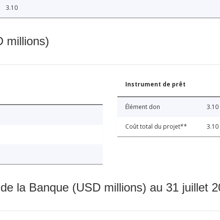
3.10
 millions)
Instrument de prêt
Élément don
3.10
Coût total du projet**
3.10
 de la Banque (USD millions) au 31 juillet 