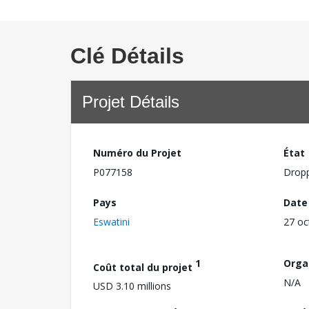
Clé Détails
Projet Détails
Numéro du Projet
État
P077158
Drop
Pays
Date
Eswatini
27 oc
1
Orga
Coût total du projet
N/A
USD 3.10 millions