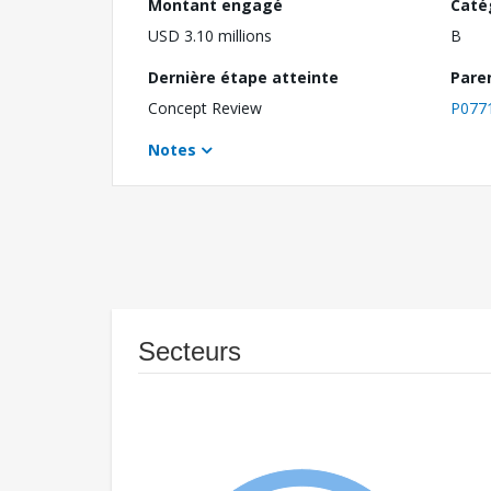
Montant engagé
Caté
USD 3.10 millions
B
Dernière étape atteinte
Pare
Concept Review
P077
Notes
Secteurs