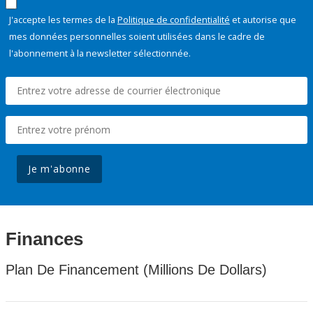
J'accepte les termes de la
Politique de confidentialité
et autorise que
mes données personnelles soient utilisées dans le cadre de
l'abonnement à la newsletter sélectionnée.
Je m'abonne
Finances
Plan De Financement (Millions De Dollars)