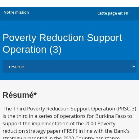
Notre mission
Cette page en:
FR
dropdown
Poverty Reduction Support
Operation (3)
Résumé*
The Third Poverty Reduction Support Operation (PRSC-3)
is the third in a series of operations for Burkina Faso to
support the implementation of the 2000 Poverty
reduction strategy paper (PRSP) in line with the Bank's
strategy presented in the 2000 Country assistance