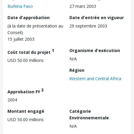
Burkina Faso
27 mars 2003
Date d'approbation
Date d'entrée en vigueur
(à la date de présentation au
29 septembre 2003
Conseil)
15 juillet 2003
1
Organisme d'exécution
Coût total du projet
N/A
USD 50.00 millions
Région
Western and Central Africa
3
Approbation FY
2004
Montant engagé
Catégorie
Environnementale
USD 50.00 millions
N/A