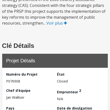
strategy (CAS). Consistent with the four strategic pillars
of the PRSP this project supports the implementation of
key reforms to improve the management of public
resources, strengthen...
Voir plus
Clé Détails
Projet Détails
Numéro du Projet
État
P076908
Closed
Chef d’équipe
2
Emprunteur
Jan Walliser
N/A
Pays
Date de divulgation