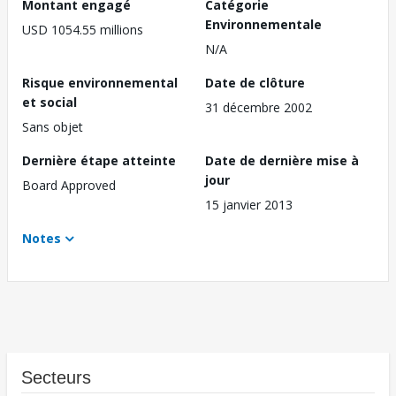
Montant engagé
Catégorie
Environnementale
USD 1054.55 millions
N/A
Risque environnemental
Date de clôture
et social
31 décembre 2002
Sans objet
Dernière étape atteinte
Date de dernière mise à
jour
Board Approved
15 janvier 2013
Notes
Secteurs