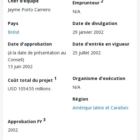
Chef d’équipe
2
Emprunteur
Jayme Porto Carreiro
N/A
Pays
Date de divulgation
Brésil
29 janvier 2002
Date d'approbation
Date d'entrée en vigueur
(à la date de présentation au
25 juillet 2002
Conseil)
13 juin 2002
1
Organisme d'exécution
Coût total du projet
N/A
USD 1054.55 millions
Région
Amérique latine et Caraïbes
3
Approbation FY
2002