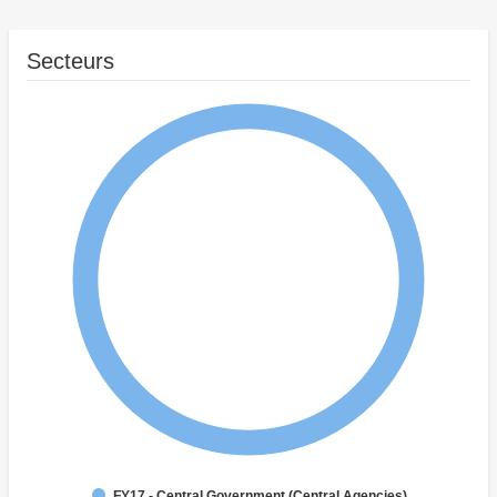
Secteurs
FY17 - Central Government (Central Agencies)