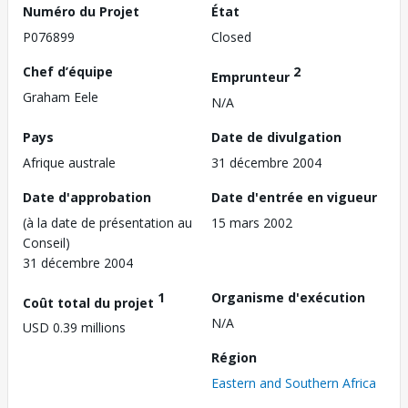
Numéro du Projet
État
P076899
Closed
Chef d’équipe
2
Emprunteur
Graham Eele
N/A
Pays
Date de divulgation
Afrique australe
31 décembre 2004
Date d'approbation
Date d'entrée en vigueur
(à la date de présentation au
15 mars 2002
Conseil)
31 décembre 2004
1
Organisme d'exécution
Coût total du projet
N/A
USD 0.39 millions
Région
Eastern and Southern Africa