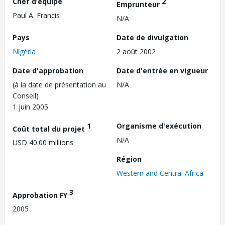
Chef d’équipe
2
Emprunteur
Paul A. Francis
N/A
Pays
Date de divulgation
Nigéria
2 août 2002
Date d'approbation
Date d'entrée en vigueur
(à la date de présentation au
N/A
Conseil)
1 juin 2005
1
Organisme d'exécution
Coût total du projet
N/A
USD 40.00 millions
Région
Western and Central Africa
3
Approbation FY
2005