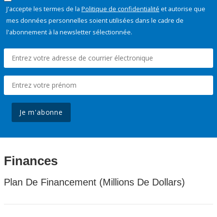
J'accepte les termes de la
Politique de confidentialité
et autorise que
mes données personnelles soient utilisées dans le cadre de
l'abonnement à la newsletter sélectionnée.
Je m'abonne
Finances
Plan De Financement (Millions De Dollars)