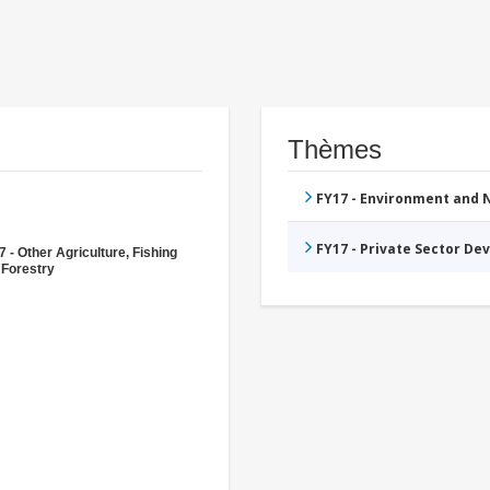
Thèmes
FY17 - Environment and
FY17 - Private Sector D
 - Other Agriculture, Fishing
 Forestry