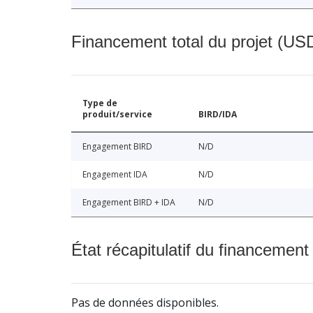
Financement total du projet (USD
Type de
produit/service
BIRD/IDA
Engagement BIRD
N/D
Engagement IDA
N/D
Engagement BIRD + IDA
N/D
État récapitulatif du financement
Pas de données disponibles.