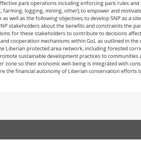
 effective park operations including enforcing park rules and
 farming, logging, mining, other);.to empower and motiva
ve as well as the following objectives;.to develop SNP as a si
SNP stakeholders about the benefits and constraints the par
ms for these stakeholders to contribute to decisions affec
n and cooperation mechanisms within GoL as outlined in the
he Liberian protected area network, including forested corri
promote sustainable development practices to communities
er zone so their economic well-being is integrated with con
 the financial autonomy of Liberian conservation efforts t