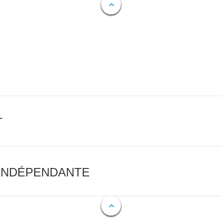
T
 INDÉPENDANTE