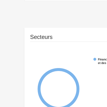
Secteurs
Financ
et de