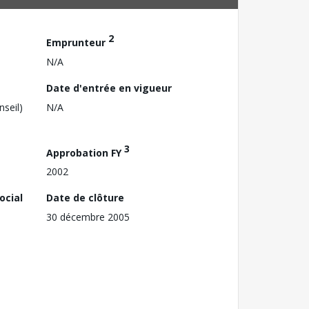
2
Emprunteur
N/A
Date d'entrée en vigueur
nseil)
N/A
3
Approbation FY
2002
ocial
Date de clôture
30 décembre 2005