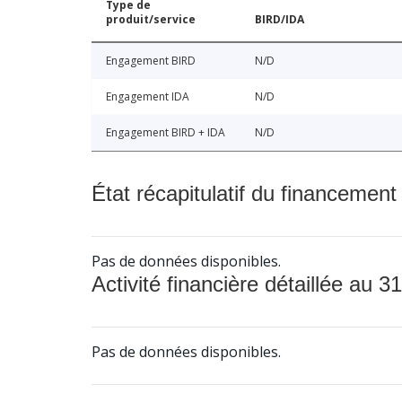
Type de
produit/service
BIRD/IDA
Engagement BIRD
N/D
Engagement IDA
N/D
Engagement BIRD + IDA
N/D
État récapitulatif du financement
Pas de données disponibles.
Activité financière détaillée au 31
Pas de données disponibles.