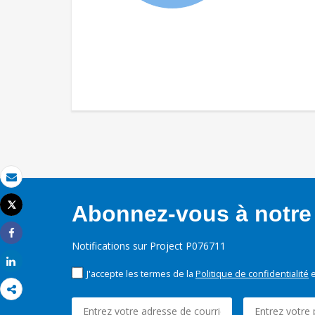
Email
Tweet
Abonnez-vous à notre 
Imprimer
Share
Notifications sur Project P076711
Share
J'accepte les termes de la
Politique de confidentialité
e