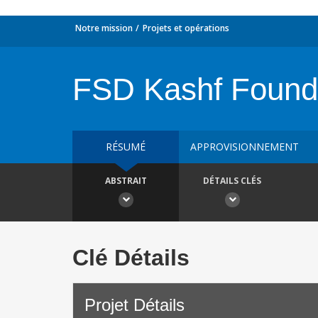
Notre mission
Projets et opérations
FSD Kashf Founda
RÉSUMÉ
APPROVISIONNEMENT
ABSTRAIT
DÉTAILS CLÉS
Clé Détails
Projet Détails