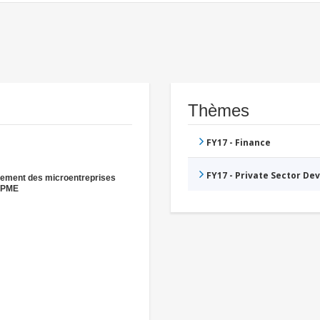
Thèmes
FY17 - Finance
FY17 - Private Sector D
ement des microentreprises
s PME