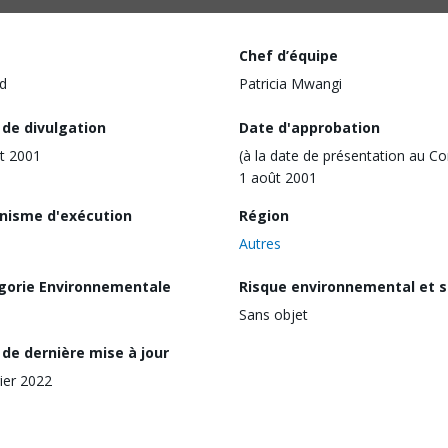
Chef d’équipe
d
Patricia Mwangi
 de divulgation
Date d'approbation
t 2001
(à la date de présentation au Co
1 août 2001
nisme d'exécution
Région
Autres
gorie Environnementale
Risque environnemental et s
Sans objet
de dernière mise à jour
rier 2022