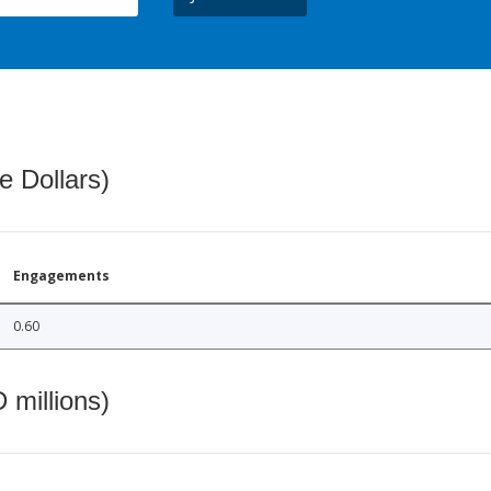
e Dollars)
Engagements
0.60
 millions)