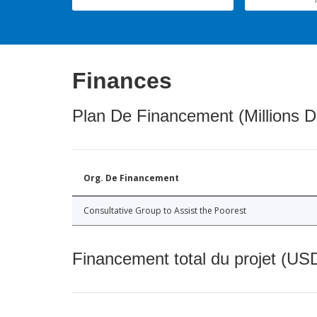
Finances
Plan De Financement (Millions D
Org. De Financement
Consultative Group to Assist the Poorest
Financement total du projet (USD