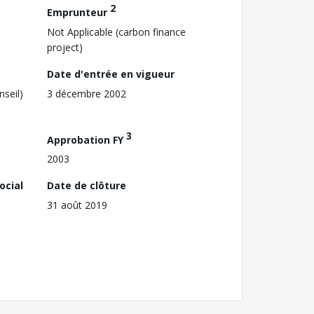
2
Emprunteur
Not Applicable (carbon finance
project)
Date d'entrée en vigueur
nseil)
3 décembre 2002
3
Approbation FY
2003
ocial
Date de clôture
31 août 2019