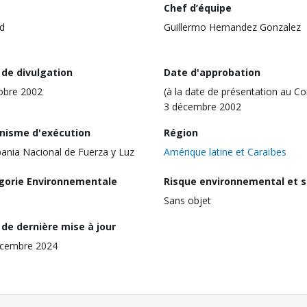
Chef d’équipe
d
Guillermo Hernandez Gonzalez
 de divulgation
Date d'approbation
obre 2002
(à la date de présentation au Co
3 décembre 2002
nisme d'exécution
Région
nia Nacional de Fuerza y Luz
Amérique latine et Caraïbes
gorie Environnementale
Risque environnemental et s
Sans objet
de dernière mise à jour
écembre 2024