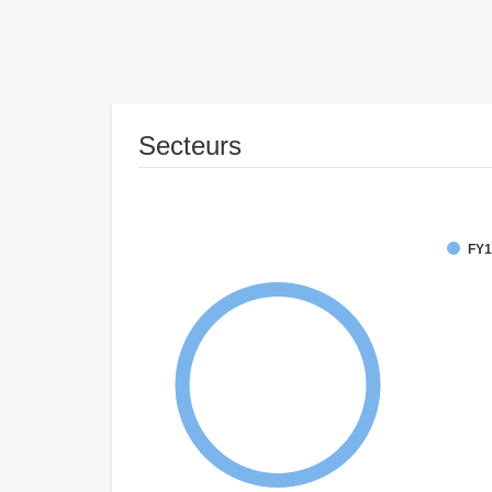
Secteurs
FY1