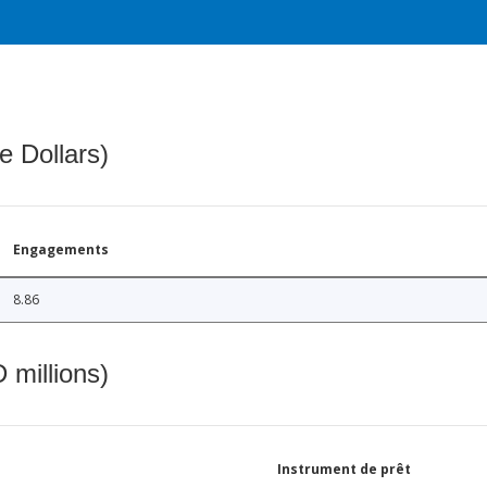
e Dollars)
Engagements
8.86
 millions)
Instrument de prêt