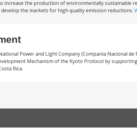
s to increase the production of environmentally sustainable 
 develop the markets for high quality emission reductions.
V
ement
e National Power and Light Company (Compania Nacional de F
 Development Mechanism of the Kyoto Protocol by supportin
Costa Rica.