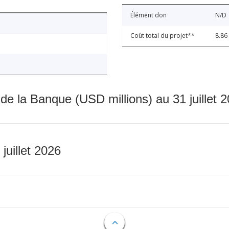
Élément don
N/D
Coût total du projet**
8.86
 de la Banque (USD millions) au 31 juillet 
 juillet 2026