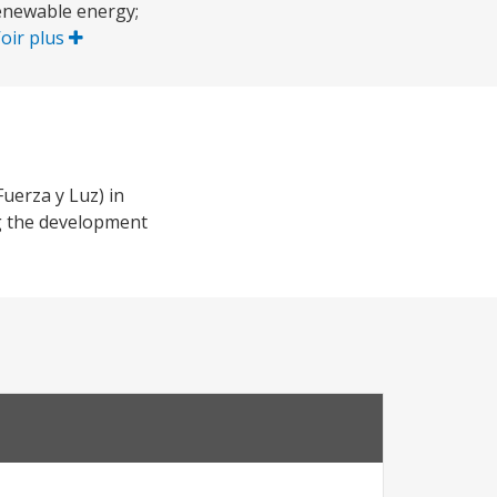
renewable energy;
oir plus
uerza y Luz) in
g the development