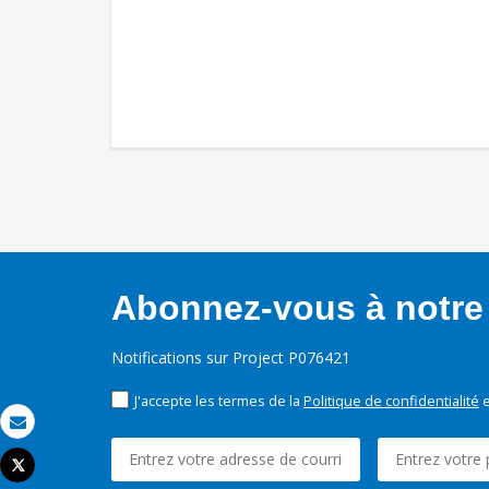
Abonnez-vous à notre 
Notifications sur Project P076421
J'accepte les termes de la
Politique de confidentialité
e
Email
Tweet
Imprimer