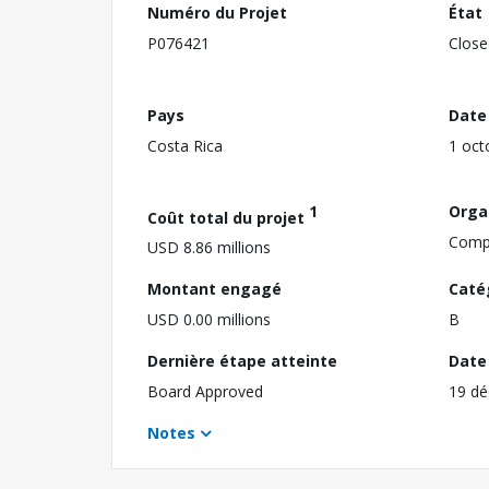
Numéro du Projet
État
P076421
Close
Pays
Date
Costa Rica
1 oct
1
Orga
Coût total du projet
Compa
USD 8.86 millions
Montant engagé
Caté
USD 0.00 millions
B
Dernière étape atteinte
Date 
Board Approved
19 d
Notes