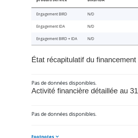
Engagement BIRD
N/D
Engagement IDA
N/D
Engagement BIRD + IDA
N/D
État récapitulatif du financement
Pas de données disponibles.
Activité financière détaillée au 31
Pas de données disponibles.
Footnotes