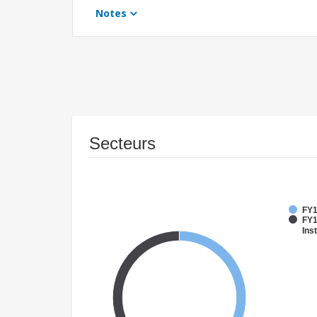
Notes
Secteurs
FY1
FY1
Inst