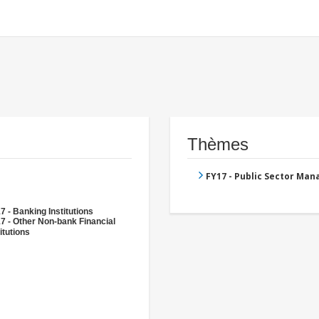
Thèmes
FY17 - Public Sector Ma
7 - Banking Institutions
7 - Other Non-bank Financial
itutions