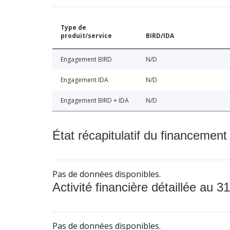
Type de
produit/service
BIRD/IDA
Engagement BIRD
N/D
Engagement IDA
N/D
Engagement BIRD + IDA
N/D
État récapitulatif du financement
Pas de données disponibles.
Activité financière détaillée au 31
Pas de données disponibles.