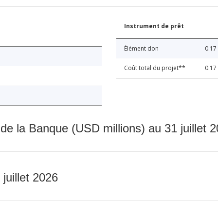
Instrument de prêt
Élément don
0.17
Coût total du projet**
0.17
 de la Banque (USD millions) au 31 juillet 
 juillet 2026