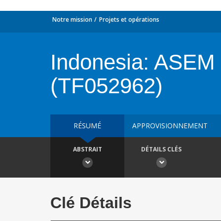
Notre mission
Projets et opérations
Indonesia: ASEM 
(TF052962)
RÉSUMÉ
APPROVISIONNEMENT
ABSTRAIT
DÉTAILS CLÉS
Clé Détails