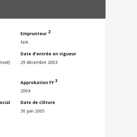
2
Emprunteur
N/A
Date d'entrée en vigueur
nseil)
29 décembre 2003
3
Approbation FY
2004
ocial
Date de clôture
30 juin 2005