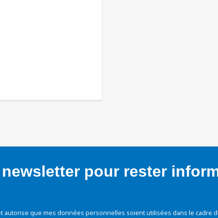
newsletter pour rester infor
t autorise que mes données personnelles soient utilisées dans le cadre d