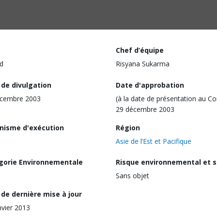
Chef d’équipe
d
Risyana Sukarma
 de divulgation
Date d'approbation
écembre 2003
(à la date de présentation au Co
29 décembre 2003
nisme d'exécution
Région
Asie de l’Est et Pacifique
gorie Environnementale
Risque environnemental et s
Sans objet
de dernière mise à jour
nvier 2013