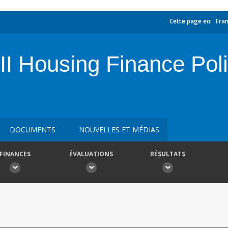
Cette page en:
Fran
II Housing Finance Pol
DOCUMENTS
NOUVELLES ET MÉDIAS
FINANCES
ÉVALUATIONS
RÉSULTATS