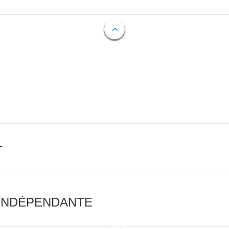
T
 INDÉPENDANTE