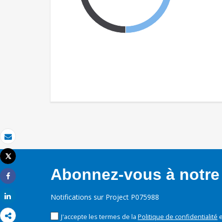
Email
Tweet
Imprimer
Abonnez-vous à notre 
Share
Share
Notifications sur Project P075988
J'accepte les termes de la
Politique de confidentialité
e