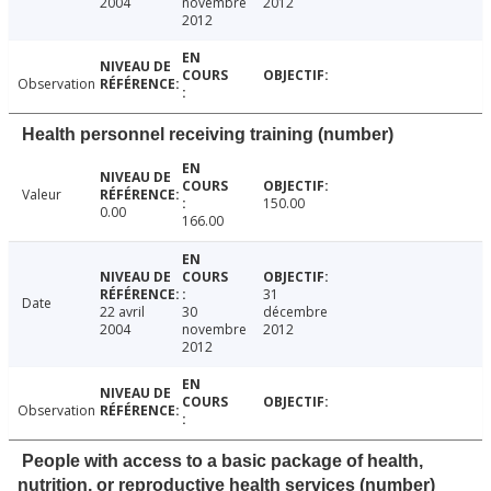
2004
novembre
2012
2012
Observation
Health personnel receiving training (number)
Valeur
150.00
0.00
166.00
31
Date
22 avril
30
décembre
2004
novembre
2012
2012
Observation
People with access to a basic package of health,
nutrition, or reproductive health services (number)