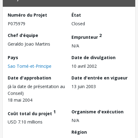
Numéro du Projet
État
P075979
Closed
Chef d’équipe
2
Emprunteur
Geraldo Joao Martins
N/A
Pays
Date de divulgation
Sao Tomé-et-Principe
10 avril 2002
Date d'approbation
Date d'entrée en vigueur
(à la date de présentation au
13 juin 2003
Conseil)
18 mai 2004
1
Organisme d'exécution
Coût total du projet
N/A
USD 7.10 millions
Région