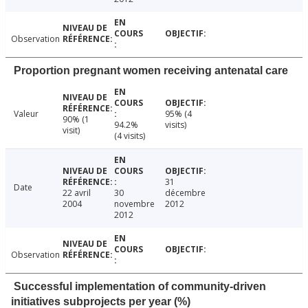
Observation
Proportion pregnant women receiving antenatal care
Valeur
95% (4
90% (1
94.2%
visits)
visit)
(4 visits)
31
Date
22 avril
30
décembre
2004
novembre
2012
2012
Observation
Successful implementation of community-driven
initiatives subprojects per year (%)