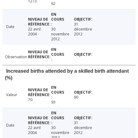
1273
62
31
Date
22 avril
30
décembre
2004
novembre
2012
2012
Observation
Increased births attended by a skilled birth attendant
(%)
Valeur
90
70
93
31
Date
22 avril
30
décembre
2004
novembre
2012
2012