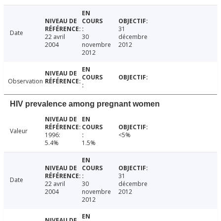
31
Date
22 avril
30
décembre
2004
novembre
2012
2012
Observation
HIV prevalence among pregnant women
Valeur
1996:
<5%
5.4%
1.5%
31
Date
22 avril
30
décembre
2004
novembre
2012
2012