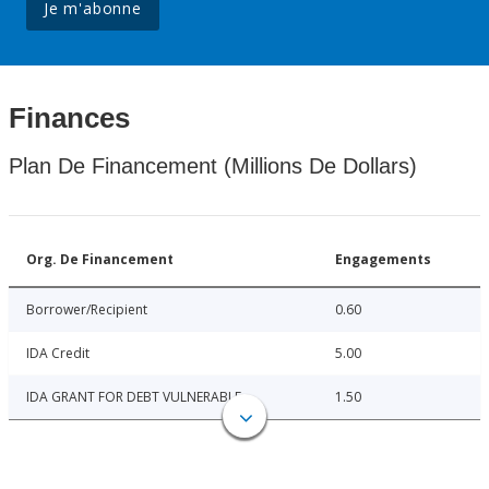
Je m'abonne
Finances
Plan De Financement (Millions De Dollars)
Org. De Financement
Engagements
Borrower/Recipient
0.60
IDA Credit
5.00
IDA GRANT FOR DEBT VULNERABLE
1.50