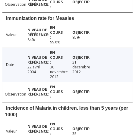
Observation
Immunization rate for Measles
Valeur
95%
84%
99.8%
31
Date
22 avril
30
décembre
2004
novembre
2012
2012
Observation
Incidence of Malaria in children, less than 5 years (per
1000)
Valeur
35