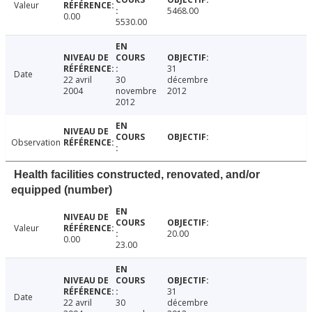
Valeur
5468.00
0.00
5530.00
31
Date
22 avril
30
décembre
2004
novembre
2012
2012
Observation
Health facilities constructed, renovated, and/or
equipped (number)
Valeur
20.00
0.00
23.00
31
Date
22 avril
30
décembre