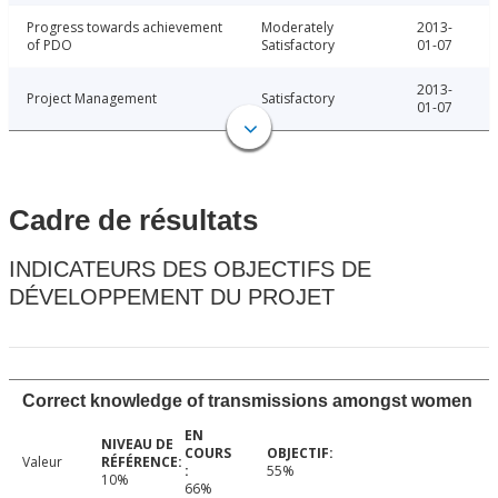
Progress towards achievement
Moderately
2013-
of PDO
Satisfactory
01-07
2013-
Project Management
Satisfactory
01-07
Cadre de résultats
INDICATEURS DES OBJECTIFS DE
DÉVELOPPEMENT DU PROJET
Correct knowledge of transmissions amongst women
Valeur
55%
10%
66%