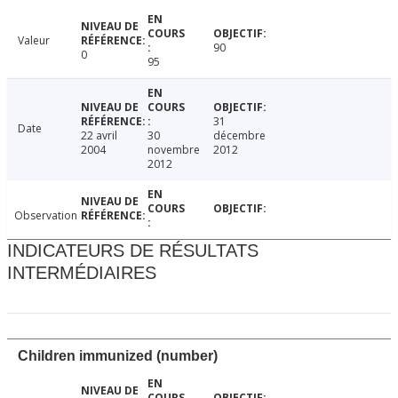
Valeur
90
0
95
31
Date
22 avril
30
décembre
2004
novembre
2012
2012
Observation
INDICATEURS DE RÉSULTATS
INTERMÉDIAIRES
Children immunized (number)