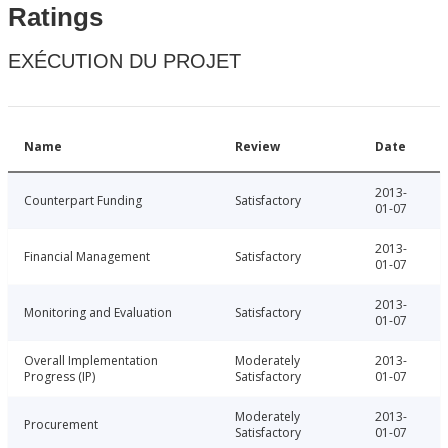
Ratings
EXÉCUTION DU PROJET
Name
Review
Date
2013-
Counterpart Funding
Satisfactory
01-07
2013-
Financial Management
Satisfactory
01-07
2013-
Monitoring and Evaluation
Satisfactory
01-07
Overall Implementation
Moderately
2013-
Progress (IP)
Satisfactory
01-07
Moderately
2013-
Procurement
Satisfactory
01-07