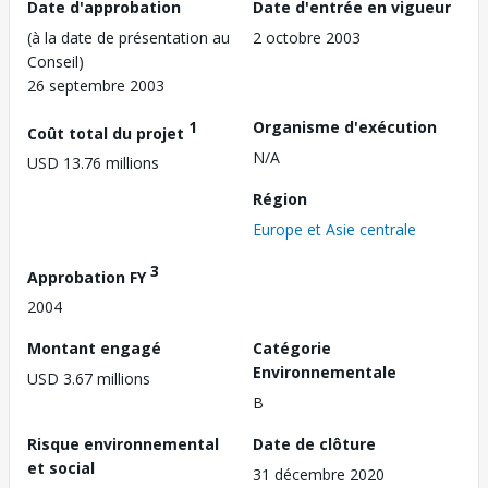
Date d'approbation
Date d'entrée en vigueur
(à la date de présentation au
2 octobre 2003
Conseil)
26 septembre 2003
1
Organisme d'exécution
Coût total du projet
N/A
USD 13.76 millions
Région
Europe et Asie centrale
3
Approbation FY
2004
Montant engagé
Catégorie
Environnementale
USD 3.67 millions
B
Risque environnemental
Date de clôture
et social
31 décembre 2020