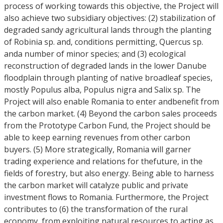
process of working towards this objective, the Project will
also achieve two subsidiary objectives: (2) stabilization of
degraded sandy agricultural lands through the planting
of Robinia sp. and, conditions permitting, Quercus sp.
anda number of minor species; and (3) ecological
reconstruction of degraded lands in the lower Danube
floodplain through planting of native broadleaf species,
mostly Populus alba, Populus nigra and Salix sp. The
Project will also enable Romania to enter andbenefit from
the carbon market. (4) Beyond the carbon sales proceeds
from the Prototype Carbon Fund, the Project should be
able to keep earning revenues from other carbon
buyers. (5) More strategically, Romania will garner
trading experience and relations for thefuture, in the
fields of forestry, but also energy. Being able to harness
the carbon market will catalyze public and private
investment flows to Romania. Furthermore, the Project
contributes to (6) the transformation of the rural
economy, from exploiting natural resources to acting as