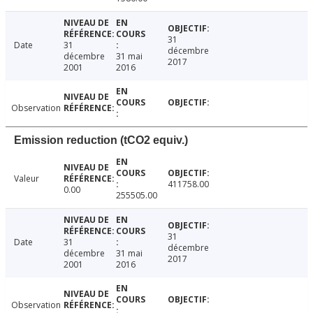
31
Date
31
décembre
décembre
31 mai
2017
2001
2016
Observation
Emission reduction (tCO2 equiv.)
Valeur
411758.00
0.00
255505.00
31
Date
31
décembre
décembre
31 mai
2017
2001
2016
Observation