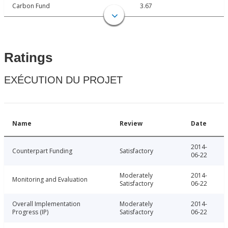
Carbon Fund
3.67
Ratings
EXÉCUTION DU PROJET
Name
Review
Date
2014-
Counterpart Funding
Satisfactory
06-22
Moderately
2014-
Monitoring and Evaluation
Satisfactory
06-22
Overall Implementation
Moderately
2014-
Progress (IP)
Satisfactory
06-22