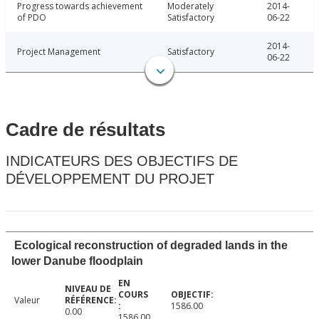
Progress towards achievement
Moderately
2014-
of PDO
Satisfactory
06-22
2014-
Project Management
Satisfactory
06-22
Cadre de résultats
INDICATEURS DES OBJECTIFS DE
DÉVELOPPEMENT DU PROJET
Ecological reconstruction of degraded lands in the
lower Danube floodplain
Valeur
1586.00
0.00
1586.00