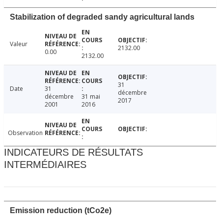
Stabilization of degraded sandy agricultural lands
Valeur
2132.00
0.00
2132.00
31
Date
31
décembre
décembre
31 mai
2017
2001
2016
Observation
INDICATEURS DE RÉSULTATS
INTERMÉDIAIRES
Emission reduction (tCo2e)