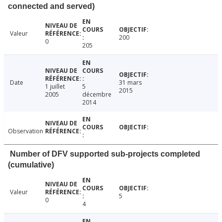
connected and served)
Valeur
200
0
205
Date
31 mars
1 juillet
5
2015
2005
décembre
2014
Observation
Number of DFV supported sub-projects completed
(cumulative)
Valeur
5
0
4