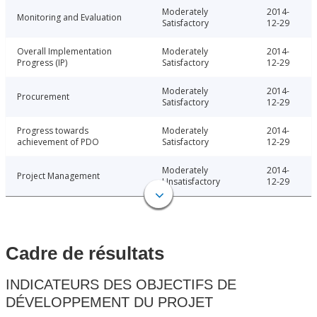
Moderately
2014-
Monitoring and Evaluation
Satisfactory
12-29
Overall Implementation
Moderately
2014-
Progress (IP)
Satisfactory
12-29
Moderately
2014-
Procurement
Satisfactory
12-29
Progress towards
Moderately
2014-
achievement of PDO
Satisfactory
12-29
Moderately
2014-
Project Management
Unsatisfactory
12-29
Cadre de résultats
INDICATEURS DES OBJECTIFS DE
DÉVELOPPEMENT DU PROJET