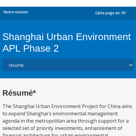
Notre mission
Cette page en:
FR
dropdown
Shanghai Urban Environment
APL Phase 2
Résumé*
The Shanghai Urban Environment Project for China aims
to expand Shanghai's environmental management
agenda in the metropolitan area through support for a
selected set of priority investments, enhancement of
financial architecture for urban environmental