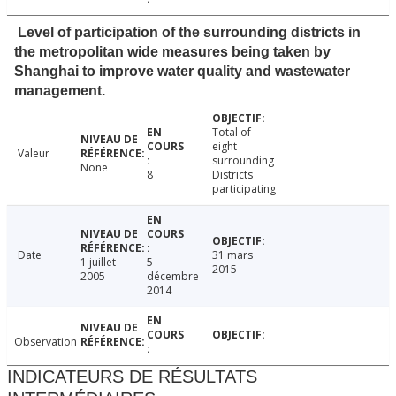
Level of participation of the surrounding districts in
the metropolitan wide measures being taken by
Shanghai to improve water quality and wastewater
management.
Total of
eight
Valeur
surrounding
None
8
Districts
participating
Date
31 mars
1 juillet
5
2015
2005
décembre
2014
Observation
INDICATEURS DE RÉSULTATS