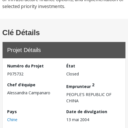
selected priority investments.
Clé Détails
Projet Détails
Numéro du Projet
État
P075732
Closed
Chef d’équipe
2
Emprunteur
Alessandra Campanaro
PEOPLE'S REPUBLIC OF
CHINA
Pays
Date de divulgation
Chine
13 mai 2004