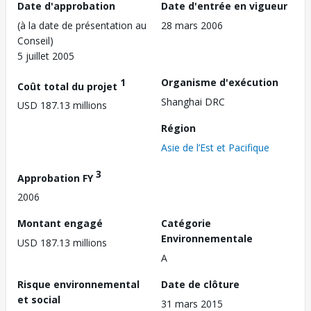
Date d'approbation
Date d'entrée en vigueur
(à la date de présentation au
28 mars 2006
Conseil)
5 juillet 2005
1
Organisme d'exécution
Coût total du projet
Shanghai DRC
USD 187.13 millions
Région
Asie de l’Est et Pacifique
3
Approbation FY
2006
Montant engagé
Catégorie
Environnementale
USD 187.13 millions
A
Risque environnemental
Date de clôture
et social
31 mars 2015