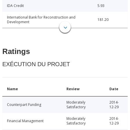
IDA Credit
5.93
International Bank for Reconstruction and
181.20
Development
Ratings
EXÉCUTION DU PROJET
Name
Review
Date
Moderately
2014-
Counterpart Funding
Satisfactory
12-29
Moderately
2014-
Financial Management
Satisfactory
12-29