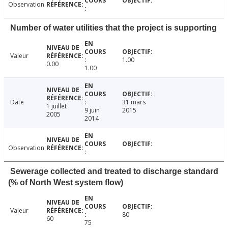
Observation
Number of water utilities that the project is supporting
Valeur
1.00
0.00
1.00
Date
31 mars
1 juillet
9 juin
2015
2005
2014
Observation
Sewerage collected and treated to discharge standard
(% of North West system flow)
Valeur
80
60
75