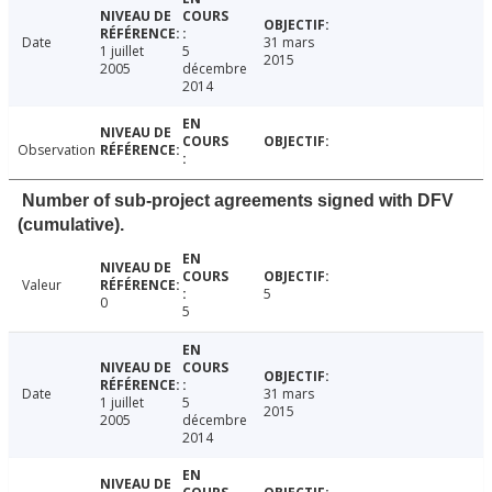
Date
31 mars
1 juillet
5
2015
2005
décembre
2014
Observation
Number of sub-project agreements signed with DFV
(cumulative).
Valeur
5
0
5
Date
31 mars
1 juillet
5
2015
2005
décembre
2014