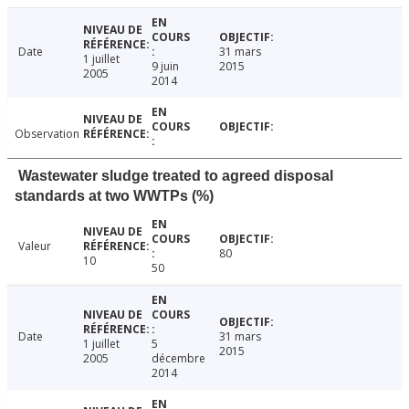
Date
31 mars
1 juillet
9 juin
2015
2005
2014
Observation
Wastewater sludge treated to agreed disposal
standards at two WWTPs (%)
Valeur
80
10
50
Date
31 mars
1 juillet
5
2015
2005
décembre
2014