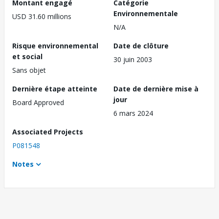
Montant engagé
Catégorie
Environnementale
USD 31.60 millions
N/A
Risque environnemental
Date de clôture
et social
30 juin 2003
Sans objet
Dernière étape atteinte
Date de dernière mise à
jour
Board Approved
6 mars 2024
Associated Projects
P081548
Notes