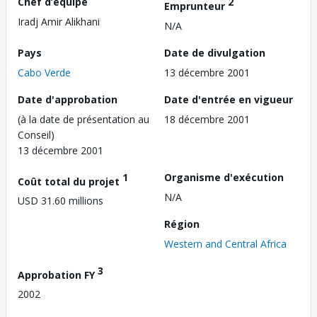
Chef d’équipe
2
Emprunteur
Iradj Amir Alikhani
N/A
Pays
Date de divulgation
Cabo Verde
13 décembre 2001
Date d'approbation
Date d'entrée en vigueur
(à la date de présentation au
18 décembre 2001
Conseil)
13 décembre 2001
1
Organisme d'exécution
Coût total du projet
N/A
USD 31.60 millions
Région
Western and Central Africa
3
Approbation FY
2002