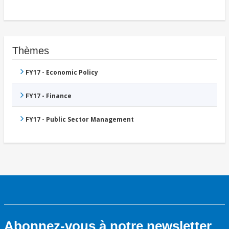
Thèmes
FY17 - Economic Policy
FY17 - Finance
FY17 - Public Sector Management
Abonnez-vous à notre newsletter