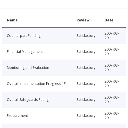
Name
Review
Date
2007-03-
Counterpart Funding
Satisfactory
29
2007-03-
Financial Management
Satisfactory
29
2007-03-
Monitoring and Evaluation
Satisfactory
29
2007-03-
Overall Implementation Progress (IP)
Satisfactory
29
2007-03-
Overall Safeguards Rating
Satisfactory
29
2007-03-
Procurement
Satisfactory
29