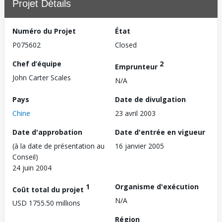
Projet Détails
Numéro du Projet
État
P075602
Closed
Chef d’équipe
2
Emprunteur
John Carter Scales
N/A
Pays
Date de divulgation
Chine
23 avril 2003
Date d'approbation
Date d'entrée en vigueur
(à la date de présentation au
16 janvier 2005
Conseil)
24 juin 2004
1
Organisme d'exécution
Coût total du projet
N/A
USD 1755.50 millions
Région