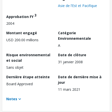
Asie de l’Est et Pacifique
3
Approbation FY
2004
Montant engagé
Catégorie
Environnementale
USD 200.00 millions
A
Risque environnemental
Date de clôture
et social
31 janvier 2008
Sans objet
Dernière étape atteinte
Date de dernière mise à
jour
Board Approved
11 mars 2021
Notes