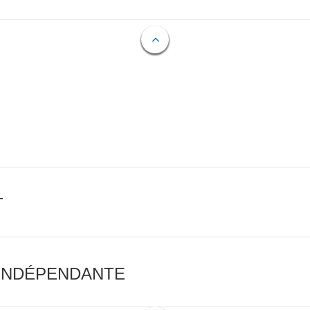
T
 INDÉPENDANTE