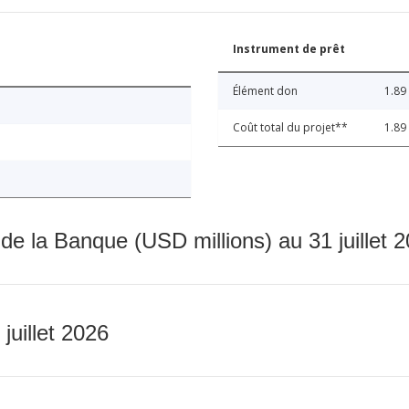
Instrument de prêt
Élément don
1.89
Coût total du projet**
1.89
 de la Banque (USD millions) au 31 juillet 
 juillet 2026