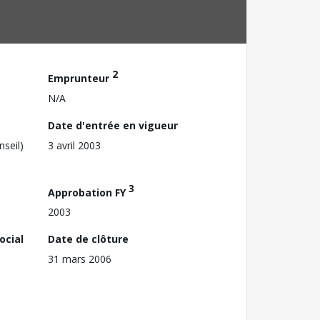
2
Emprunteur
N/A
Date d'entrée en vigueur
nseil)
3 avril 2003
3
Approbation FY
2003
ocial
Date de clôture
31 mars 2006