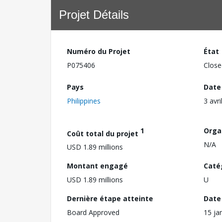
Projet Détails
Numéro du Projet
État
P075406
Close
Pays
Date
Philippines
3 avri
1
Orga
Coût total du projet
N/A
USD 1.89 millions
Montant engagé
Caté
USD 1.89 millions
U
Dernière étape atteinte
Date 
Board Approved
15 ja