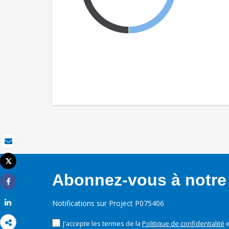
Email
Tweet
Imprimer
Abonnez-vous à notre 
Share
Share
Notifications sur Project P075406
J'accepte les termes de la
Politique de confidentialité
e