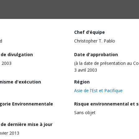
Chef d’équipe
d
Christopher T. Pablo
 de divulgation
Date d'approbation
l 2003
(à la date de présentation au Co
3 avril 2003
nisme d'exécution
Région
Asie de l’Est et Pacifique
gorie Environnementale
Risque environnemental et s
Sans objet
de dernière mise à jour
nvier 2013