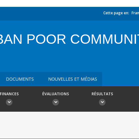
Cette page en:
Fran
BAN POOR COMMUNI
DOCUMENTS
NOUVELLES ET MÉDIAS
FINANCES
ÉVALUATIONS
RÉSULTATS