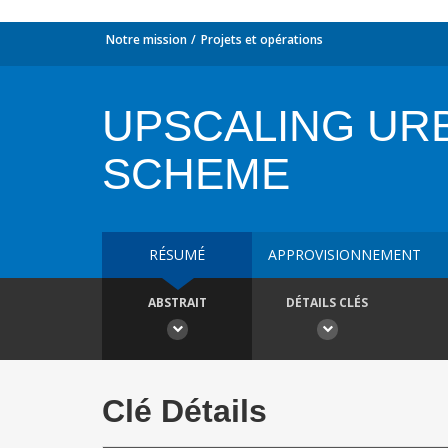
Notre mission
Projets et opérations
UPSCALING UR
SCHEME
RÉSUMÉ
APPROVISIONNEMENT
ABSTRAIT
DÉTAILS CLÉS
Clé Détails