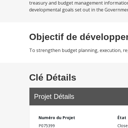
treasury and budget management information
developmental goals set out in the Governme
Objectif de développ
To strengthen budget planning, execution, rep
Clé Détails
Projet Détails
Numéro du Projet
État
P075399
Close