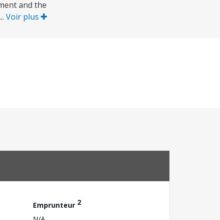
ment and the
..
Voir plus
2
Emprunteur
N/A