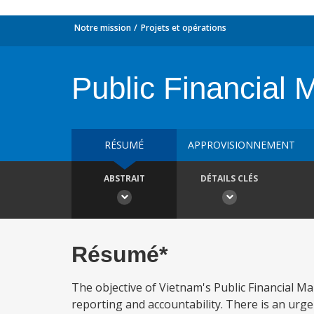
Notre mission
Projets et opérations
Public Financial
RÉSUMÉ
APPROVISIONNEMENT
ABSTRAIT
DÉTAILS CLÉS
Résumé*
The objective of Vietnam's Public Financial 
reporting and accountability. There is an urg