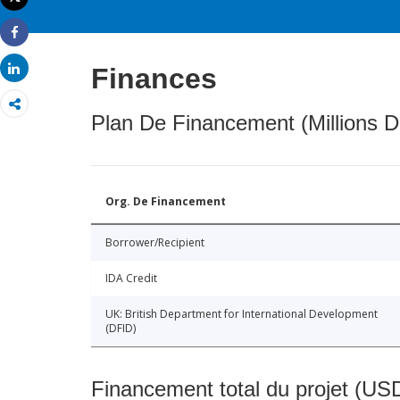
Imprimer
Share
Share
Finances
Plan De Financement (Millions D
Org. De Financement
Borrower/Recipient
IDA Credit
UK: British Department for International Development
(DFID)
Financement total du projet (USD