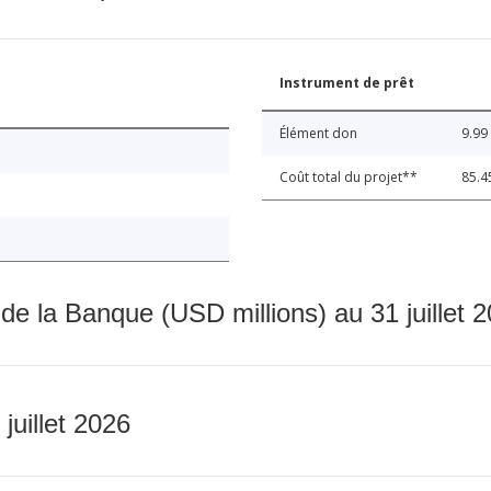
Instrument de prêt
Élément don
9.99
Coût total du projet**
85.4
 de la Banque (USD millions) au 31 juillet 
 juillet 2026