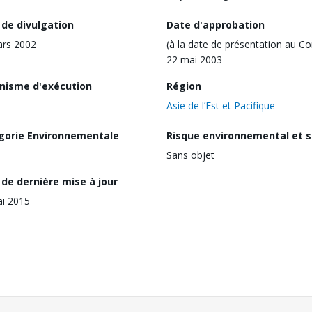
 de divulgation
Date d'approbation
ars 2002
(à la date de présentation au Co
22 mai 2003
nisme d'exécution
Région
Asie de l’Est et Pacifique
gorie Environnementale
Risque environnemental et s
Sans objet
de dernière mise à jour
i 2015