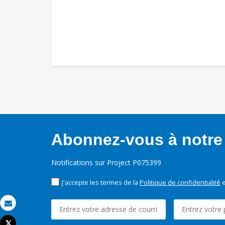
Abonnez-vous à notre 
Notifications sur Project P075399
J'accepte les termes de la
Politique de confidentialité
e
Email
Tweet