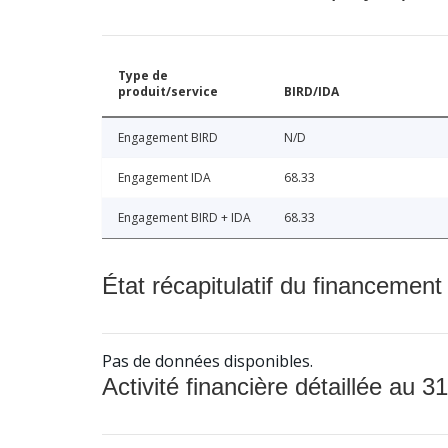
Type de
produit/service
BIRD/IDA
Engagement BIRD
N/D
Engagement IDA
68.33
Engagement BIRD + IDA
68.33
État récapitulatif du financement
Pas de données disponibles.
Activité financière détaillée au 31