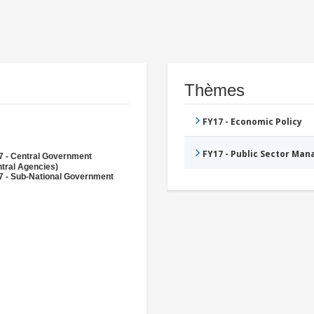
Thèmes
FY17 - Economic Policy
FY17 - Public Sector Ma
7 - Central Government
tral Agencies)
7 - Sub-National Government