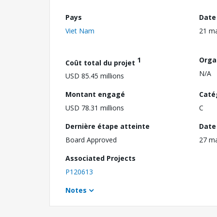
Pays
Date
Viet Nam
21 m
1
Orga
Coût total du projet
N/A
USD 85.45 millions
Montant engagé
Caté
USD 78.31 millions
C
Dernière étape atteinte
Date 
Board Approved
27 ma
Associated Projects
P120613
Notes