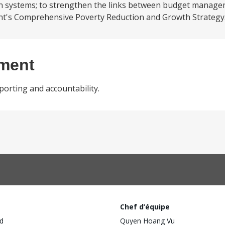
 systems; to strengthen the links between budget manage
nt's Comprehensive Poverty Reduction and Growth Strategy.
ement
orting and accountability.
Chef d’équipe
d
Quyen Hoang Vu