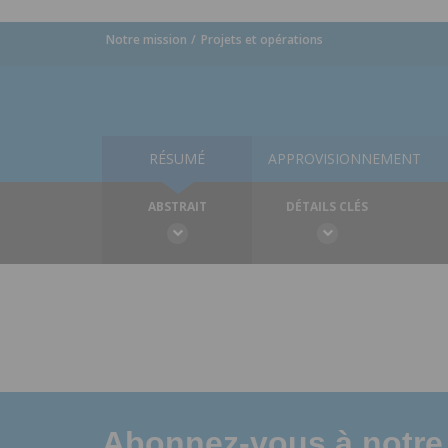
Notre mission
Projets et opérations
RÉSUMÉ
APPROVISIONNEMENT
ABSTRAIT
DÉTAILS CLÉS
Abonnez-vous à notre 