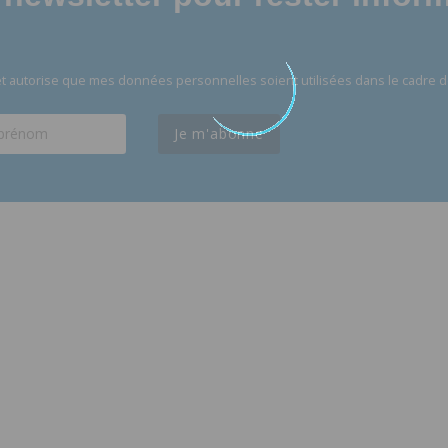
t autorise que mes données personnelles soient utilisées dans le cadre d
Je m'abonne