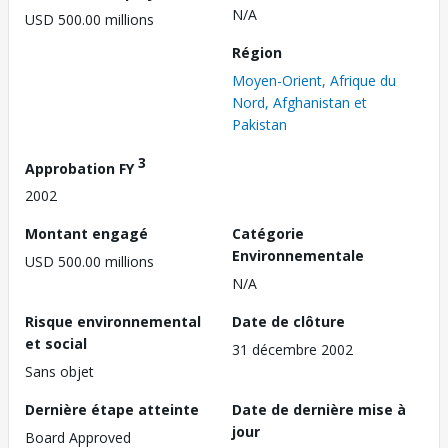
N/A
USD 500.00 millions
Région
Moyen-Orient, Afrique du
Nord, Afghanistan et
Pakistan
3
Approbation FY
2002
Montant engagé
Catégorie
Environnementale
USD 500.00 millions
N/A
Risque environnemental
Date de clôture
et social
31 décembre 2002
Sans objet
Dernière étape atteinte
Date de dernière mise à
jour
Board Approved