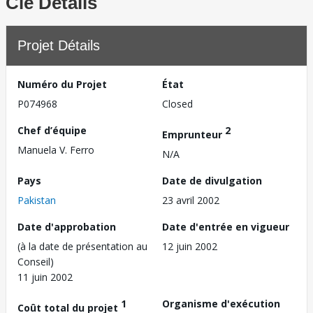
Clé Détails
Projet Détails
Numéro du Projet
État
P074968
Closed
Chef d’équipe
2
Emprunteur
Manuela V. Ferro
N/A
Pays
Date de divulgation
Pakistan
23 avril 2002
Date d'approbation
Date d'entrée en vigueur
(à la date de présentation au
12 juin 2002
Conseil)
11 juin 2002
1
Organisme d'exécution
Coût total du projet